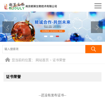
公司首页
公司介绍
公司动态
产品展厅
证书荣誉
您当前的位置：
网站首页
>
证书荣誉
联系方式
证书荣誉
在线留言
--还没有发布证书--