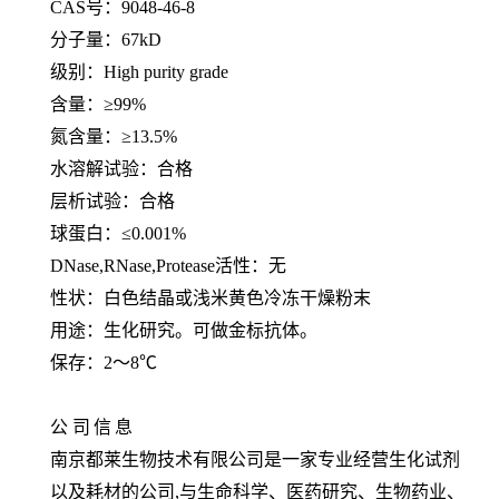
CAS号：9048-46-8
分子量：
67kD
级别：
High purity grade
含量：
≥99%
氮含量：
≥13.5%
水溶解试验：合格
层析试验：合格
球蛋白：
≤0.001%
DNase,RNase,Protease活性：无
性状：白色结晶或浅米黄色冷冻干燥粉末
用途：生化研究。可做金标抗体。
保存：
2～8℃
公
司
信
息
南京都莱生物技术有限公司是一家专业经营生化试剂
以及耗材的公司,与生命科学、医药研究、生物药业、