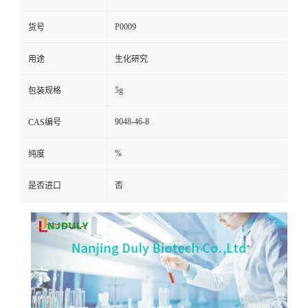
P0009
货号
用途
生化研究
5g
包装规格
9048-46-8
CAS编号
%
纯度
是否进口
否