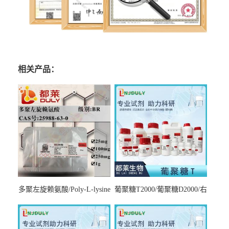
相关产品：
多聚左旋赖氨酸/Poly-L-lysine
葡聚糖T2000/葡聚糖D2000/右
hydrobromide；分子量3000-
旋糖酐2000/Dextran T2000
7000，分子量7000-15000，分
子量2万～4万，分子量3～7