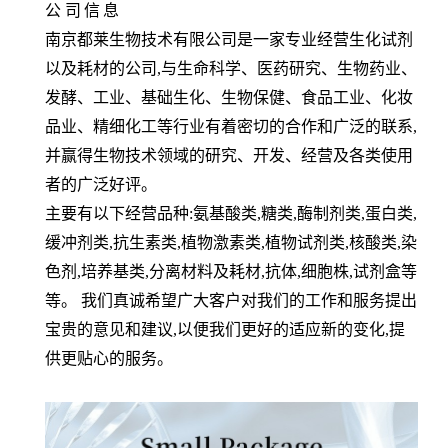
公
司
信
息
南京都莱生物技术有限公司是一家专业经营生化试剂
以及耗材的公司,与生命科学、医药研究、生物药业、
发酵、工业、基础生化、生物保健、食品工业、化妆
品业、精细化工等行业有着密切的合作和广泛的联系,
并赢得生物技术领域的研究、开发、经营及各类使用
者的广泛好评。
主要有以下经营品种:氨基酸类,糖类,酶制剂类,蛋白类,
缓冲剂类,抗生素类,植物激素类,植物试剂类,核酸类,染
色剂,培养基类,分离材料及耗材,抗体,细胞株,试剂盒等
等。 我们真诚希望广大客户对我们的工作和服务提出
宝贵的意见和建议,以便我们更好的适应新的变化,提
供更贴心的服务。