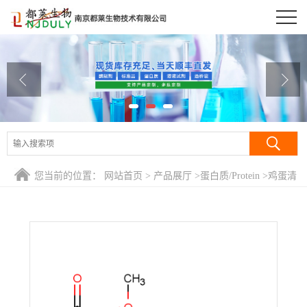
公司首页
公司介绍
公司动态
产品展厅
证书荣誉
您当前的位置：
网站首页
>
产品展厅
>
蛋白质/Protein
>
鸡蛋清
联系方式
白蛋白/OVA 80%
在线留言