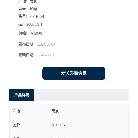
产地：
南京
型号：
100g
货号：
P0010-80
cas：
9006-59-1
价格：
￥50/瓶
发布日期：
2024-06-04
更新日期：
2026-06-30
发送咨询信息
产品详请
产地
南京
NJDULY
品牌