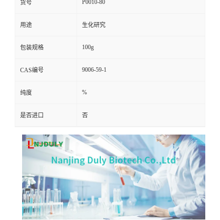
P0010-80
货号
用途
生化研究
100g
包装规格
9006-59-1
CAS编号
%
纯度
是否进口
否