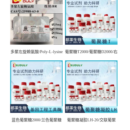
多聚左旋赖氨酸/Poly-L-lysine
葡聚糖T2000/葡聚糖D2000/右
hydrobromide；分子量3000-
旋糖酐2000/Dextran T2000
7000，分子量7000-15000，分
子量2万～4万，分子量3～7
万，分子量7～15万，分子量
15～30万
蓝色葡聚糖2000/兰色葡聚糖
葡聚糖凝胶LH-20/交联葡聚
2000/Dextran blue 2000
糖凝胶LH-20/交联右旋糖酐