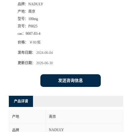
品牌：
NADULY
产地：
南京
型号：
100mg
货号：
P0025
cas：
9007-83-4
价格：
￥80/瓶
发布日期：
2024-06-04
更新日期：
2026-06-30
发送咨询信息
产品详请
产地
南京
NADULY
品牌