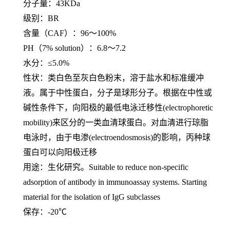
分子量：
43KDa
级别：
BR
含量（
CAF）：96～100%
PH（7% solution）：6.8～7.2
水分：
≤5.0%
性状：类白色至灰白色粉末，溶于盐水和标准缓冲
液。属于中性蛋白，分子是球形分子。根据在中性或
碱性条件下，向阳极的最低电泳迁移性
(electrophoretic
mobility)来区分的一类血清球蛋白。对血清进行琼脂
电泳时，由于电渗(electroendosmosis)的影响，丙种球
蛋白可以向阳极迁移
用途：生化研究。
Suitable to reduce non-specific
adsorption of antibody in immunoassay systems. Starting
material for the isolation of IgG subclasses
保存：
-20℃