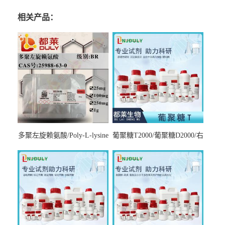
相关产品：
多聚左旋赖氨酸/Poly-L-lysine
葡聚糖T2000/葡聚糖D2000/右
hydrobromide；分子量3000-
旋糖酐2000/Dextran T2000
7000，分子量7000-15000，分
子量2万～4万，分子量3～7
万，分子量7～15万，分子量
15～30万