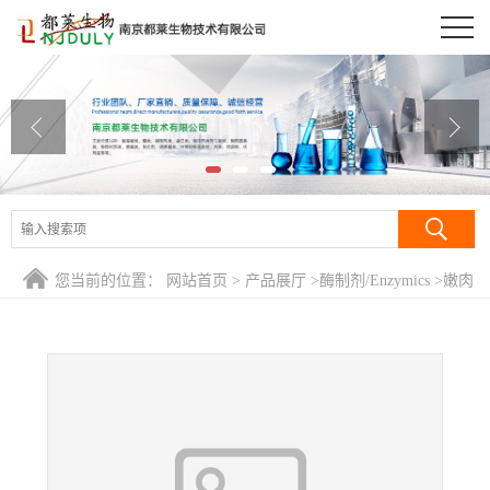
公司首页
公司介绍
公司动态
产品展厅
证书荣誉
您当前的位置：
网站首页
>
产品展厅
>
酶制剂/Enzymics
>
嫩肉
联系方式
粉
在线留言