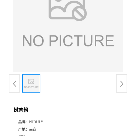
嫩肉粉
品牌：
NJDULY
产地：
南京