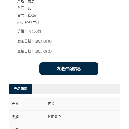
产地：
南京
型号：
1g
货号：
E0053
cas：
9032-75-1
价格：
￥100/瓶
发布日期：
2024-06-05
更新日期：
2026-06-30
发送咨询信息
产品详请
产地
南京
NJDULY
品牌