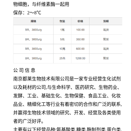
物细胞，与纤维素酶一起用
保存：
2
～
8℃
公 司 信 息
南京都莱生物技术有限公司是一家专业经营生化试剂
以及耗材的公司
,
与生命科学、医药研究、生物药业、
发酵、工业、基础生化、生物保健、食品工业、化妆
品业、精细化工等行业有着密切的合作和广泛的联系
,
并赢得生物技术领域的研究、开发、经营及各类使用
者的广泛好评。
主要有以下经营品种
:
氨基酸类
,
糖类
,
酶制剂类
,
蛋白类
,