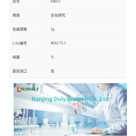
E0053
货号
用途
生化研究
1g
包装规格
9032-75-1
CAS编号
%
纯度
是否进口
否