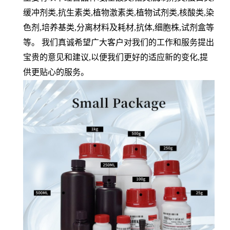
缓冲剂类
,
抗生素类
,
植物激素类
,
植物试剂类
,
核酸类
,
染
色剂
,
培养基类
,
分离材料及耗材
,
抗体
,
细胞株
,
试剂盒等
等。 我们真诚希望广大客户对我们的工作和服务提出
宝贵的意见和建议
,
以便我们更好的适应新的变化
,
提
供更贴心的服务。