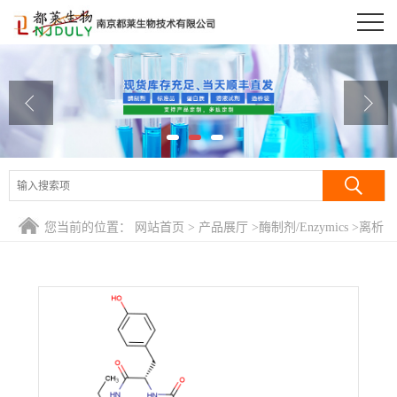
公司首页
公司介绍
公司动态
产品展厅
证书荣誉
您当前的位置：
网站首页
>
产品展厅
>
酶制剂/Enzymics
>
离析
联系方式
酶R-10/Macerozyme R-10
在线留言