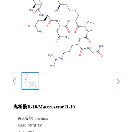
离析酶R-10/Macerozyme R-10
英文名称：
Pectinase
品牌：
NJDULY