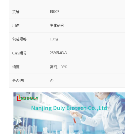
E0057
货号
用途
生化研究
10mg
包装规格
26305-03-3
CAS编号
纯度
高纯，98%
是否进口
否