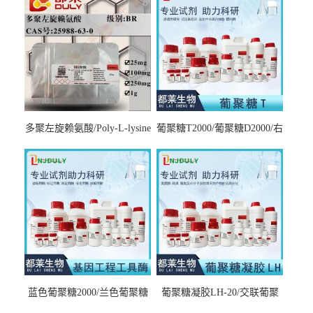
多聚左旋赖氨酸/Poly-L-lysine
葡聚糖T2000/葡聚糖D2000/右
hydrobromide；分子量3000-
旋糖酐2000/Dextran T2000
7000，分子量7000-15000，分
子量2万～4万，分子量3～7
万，分子量7～15万，分子量
15～30万
蓝色葡聚糖2000/兰色葡聚糖
葡聚糖凝胶LH-20/交联葡聚
2000/Dextran blue 2000
糖凝胶LH-20/交联右旋糖酐