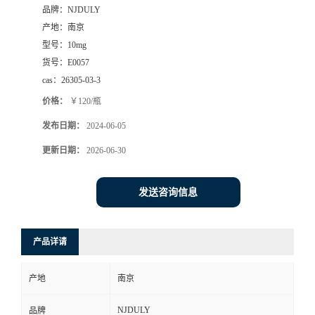
品牌：
NJDULY
产地：
南京
型号：
10mg
货号：
E0057
cas：
26305-03-3
价格：
￥120/瓶
发布日期：
2024-06-05
更新日期：
2026-06-30
发送咨询信息
产品详请
产地
南京
NJDULY
品牌