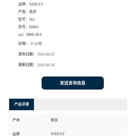
品牌：
NJDULY
产地：
南京
型号：
1ku
货号：
E0063
cas：
9068-38-6
价格：
￥50/瓶
发布日期：
2024-06-05
更新日期：
2026-06-30
发送咨询信息
产品详请
产地
南京
NJDULY
品牌