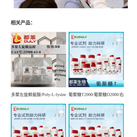
相关产品：
多聚左旋赖氨酸/Poly-L-lysine
葡聚糖T2000/葡聚糖D2000/右
hydrobromide；分子量3000-
旋糖酐2000/Dextran T2000
7000，分子量7000-15000，分
子量2万～4万，分子量3～7
万，分子量7～15万，分子量
15～30万