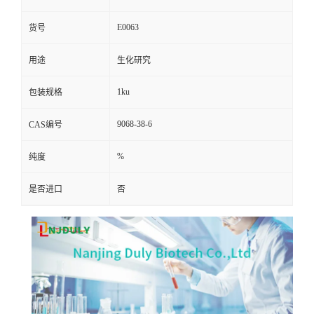
E0063
货号
用途
生化研究
1ku
包装规格
9068-38-6
CAS编号
%
纯度
是否进口
否