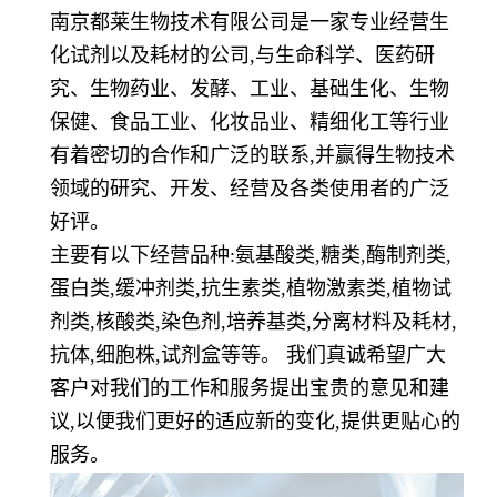
南京都莱生物技术有限公司是一家专业经营生
化试剂以及耗材的公司
,
与生命科学、医药研
究、生物药业、发酵、工业、基础生化、生物
保健、食品工业、化妆品业、精细化工等行业
有着密切的合作和广泛的联系
,
并赢得生物技术
领域的研究、开发、经营及各类使用者的广泛
好评。
主要有以下经营品种
:
氨基酸类
,
糖类
,
酶制剂类
,
蛋白类
,
缓冲剂类
,
抗生素类
,
植物激素类
,
植物试
剂类
,
核酸类
,
染色剂
,
培养基类
,
分离材料及耗材
,
抗体
,
细胞株
,
试剂盒等等。 我们真诚希望广大
客户对我们的工作和服务提出宝贵的意见和建
议
,
以便我们更好的适应新的变化
,
提供更贴心的
服务。