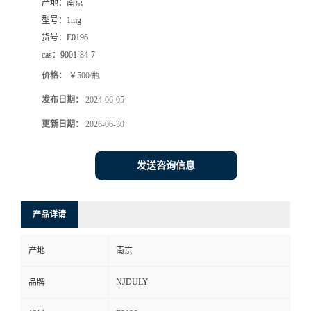
产地：
南京
型号：
1mg
货号：
E0196
cas：
9001-84-7
价格：
￥500/瓶
发布日期：
2024-06-05
更新日期：
2026-06-30
发送咨询信息
产品详请
产地
南京
NJDULY
品牌