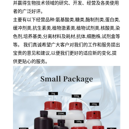
并赢得生物技术领域的研究、开发、经营及各类使用
者的广泛好评。
主要有以下经营品种
:
氨基酸类
,
糖类
,
酶制剂类
,
蛋白类
,
缓冲剂类
,
抗生素类
,
植物激素类
,
植物试剂类
,
核酸类
,
染
色剂
,
培养基类
,
分离材料及耗材
,
抗体
,
细胞株
,
试剂盒等
等。 我们真诚希望广大客户对我们的工作和服务提出
宝贵的意见和建议
,
以便我们更好的适应新的变化
,
提
供更贴心的服务。