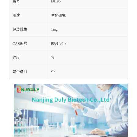
E0196
货号
用途
生化研究
1mg
包装规格
9001-84-7
CAS编号
%
纯度
是否进口
否