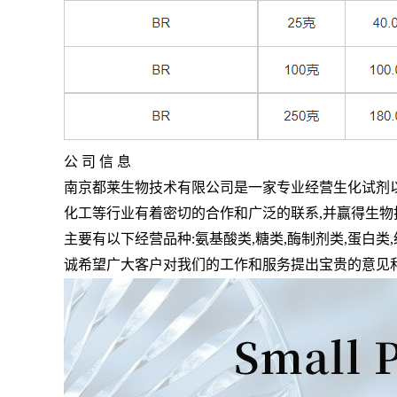
公 司 信 息
南京都莱生物技术有限公司是一家专业经营生化试剂
化工等行业有着密切的合作和广泛的联系
,
并赢得生物
主要有以下经营品种
:
氨基酸类
,
糖类
,
酶制剂类
,
蛋白类
,
诚希望广大客户对我们的工作和服务提出宝贵的意见