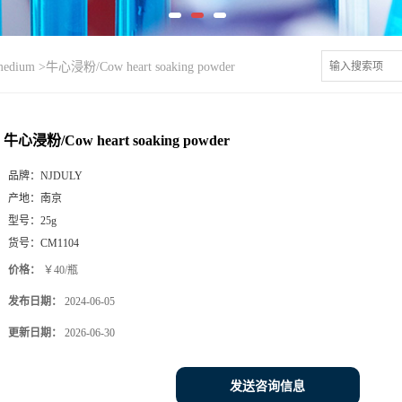
medium
>
牛心浸粉/Cow heart soaking powder
牛心浸粉/Cow heart soaking powder
品牌：
NJDULY
产地：
南京
型号：
25g
货号：
CM1104
价格：
￥40/瓶
发布日期：
2024-06-05
更新日期：
2026-06-30
发送咨询信息