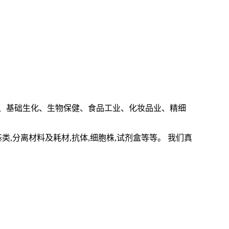
、基础生化、生物保健、食品工业、化妆品业、精细
基类
,
分离材料及耗材
,
抗体
,
细胞株
,
试剂盒等等。 我们真