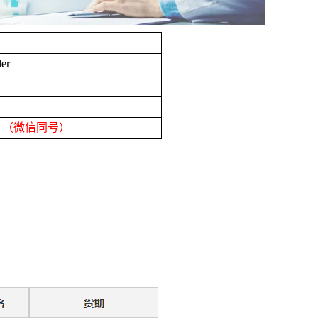
er
8
（微信同号）