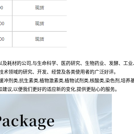
以及耗材的公司
,
与生命科学、医药研究、生物药业、发酵、工业
技术领域的研究、开发、经营及各类使用者的广泛好评。
缓冲剂类
,
抗生素类
,
植物激素类
,
植物试剂类
,
核酸类
,
染色剂
,
培养
和建议
,
以便我们更好的适应新的变化
,
提供更贴心的服务。