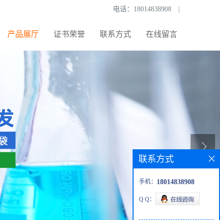
电话：
18014838908
|
产品展厅
证书荣誉
联系方式
在线留言
联系方式
手机：
18014838908
Q Q：