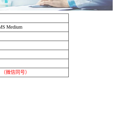
MS Medium
8
（微信同号）