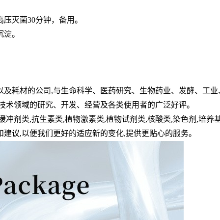
高压灭菌
30
分钟，备用。
沉淀。
以及耗材的公司
,
与生命科学、医药研究、生物药业、发酵、工业
技术领域的研究、开发、经营及各类使用者的广泛好评。
缓冲剂类
,
抗生素类
,
植物激素类
,
植物试剂类
,
核酸类
,
染色剂
,
培养
和建议
,
以便我们更好的适应新的变化
,
提供更贴心的服务。