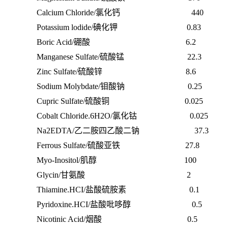
Calcium Chloride/氯化钙
440
Potassium lodide/碘化钾
0.83
Boric Acid/硼酸
6.2
Manganese Sulfate/硫酸锰
22.3
Zinc Sulfate/硫酸锌
8.6
Sodium Molybdate/钼酸钠
0.25
Cupric Sulfate/硫酸铜
0.025
Cobalt Chloride.6H2O/氯化钴
0.025
Na2EDTA/乙二胺四乙酸二钠
37.3
Ferrous Sulfate/硫酸亚铁
27.8
Myo-Inositol/肌醇
100
Glycin/甘氨酸
2
Thiamine.HCI/盐酸硫胺素
0.1
Pyridoxine.HCI/盐酸吡哆醇
0.5
Nicotinic Acid/烟酸
0.5