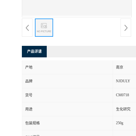
产品详请
产地
南京
NJDULY
品牌
CM0718
货号
用途
生化研究
250g
包装规格