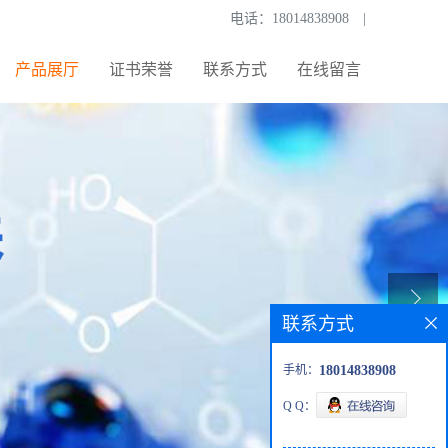
电话：
18014838908
|
产品展厅
证书荣誉
联系方式
在线留言
联系方式
手机：
18014838908
Q Q：