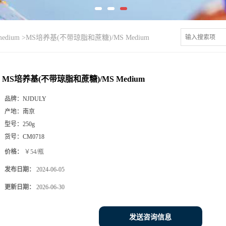
medium
>
MS培养基(不带琼脂和蔗糖)/MS Medium
MS培养基(不带琼脂和蔗糖)/MS Medium
品牌：
NJDULY
产地：
南京
型号：
250g
货号：
CM0718
价格：
￥54/瓶
发布日期：
2024-06-05
更新日期：
2026-06-30
发送咨询信息