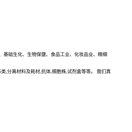
、基础生化、生物保健、食品工业、化妆品业、精细
基类
,
分离材料及耗材
,
抗体
,
细胞株
,
试剂盒等等。 我们真