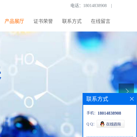
电话：
18014838908
|
产品展厅
证书荣誉
联系方式
在线留言
联系方式
手机：
18014838908
Q Q：