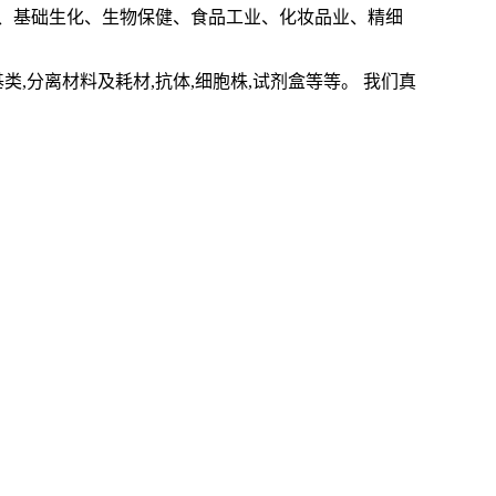
、基础生化、生物保健、食品工业、化妆品业、精细
基类
,
分离材料及耗材
,
抗体
,
细胞株
,
试剂盒等等。 我们真