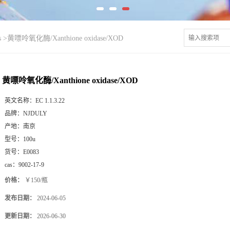
s
>
黄嘌呤氧化酶/Xanthione oxidase/XOD
黄嘌呤氧化酶/Xanthione oxidase/XOD
英文名称：
EC 1.1.3.22
品牌：
NJDULY
产地：
南京
型号：
100u
货号：
E0083
cas：
9002-17-9
价格：
￥150/瓶
发布日期：
2024-06-05
更新日期：
2026-06-30