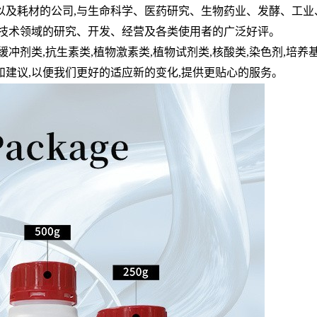
以及耗材的公司
,
与生命科学、医药研究、生物药业、发酵、工业
技术领域的研究、开发、经营及各类使用者的广泛好评。
缓冲剂类
,
抗生素类
,
植物激素类
,
植物试剂类
,
核酸类
,
染色剂
,
培养
和建议
,
以便我们更好的适应新的变化
,
提供更贴心的服务。