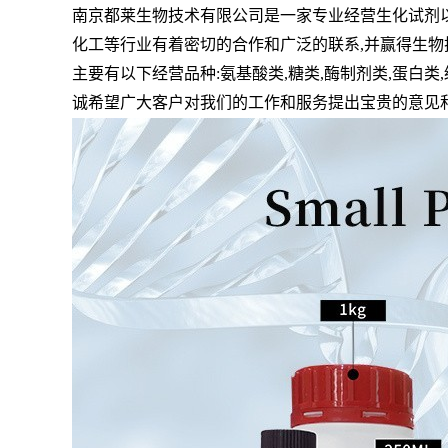
南京都莱生物技术有限公司是一家专业经营生化试剂
化工等行业有着密切的合作和广泛的联系
,
并赢得生物
主要有以下经营品种
:
氨基酸类
,
糖类
,
酶制剂类
,
蛋白类
,
诚希望广大客户对我们的工作和服务提出宝贵的意见