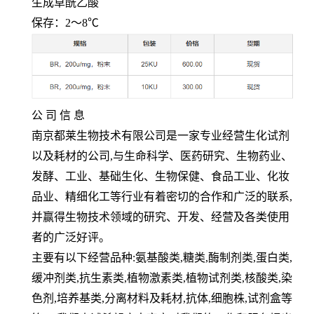
生成草酰乙酸
保存：
2
～
8℃
公 司 信 息
南京都莱生物技术有限公司是一家专业经营生化试剂
以及耗材的公司
,
与生命科学、医药研究、生物药业、
发酵、工业、基础生化、生物保健、食品工业、化妆
品业、精细化工等行业有着密切的合作和广泛的联系
,
并赢得生物技术领域的研究、开发、经营及各类使用
者的广泛好评。
主要有以下经营品种
:
氨基酸类
,
糖类
,
酶制剂类
,
蛋白类
,
缓冲剂类
,
抗生素类
,
植物激素类
,
植物试剂类
,
核酸类
,
染
色剂
,
培养基类
,
分离材料及耗材
,
抗体
,
细胞株
,
试剂盒等