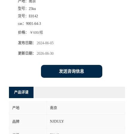
产地：
南京
型号：
25ku
货号：
E0142
cas：
9001-64-3
价格：
￥600/瓶
发布日期：
2024-06-05
更新日期：
2026-06-30
发送咨询信息
产品详请
产地
南京
NJDULY
品牌