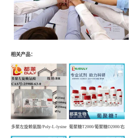
相关产品：
多聚左旋赖氨酸/Poly-L-lysine
葡聚糖T2000/葡聚糖D2000/右
hydrobromide；分子量3000-
旋糖酐2000/Dextran T2000