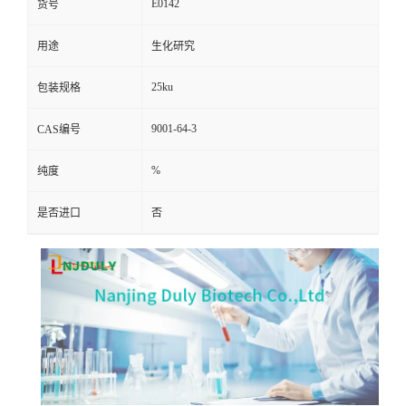
E0142
货号
用途
生化研究
25ku
包装规格
9001-64-3
CAS编号
%
纯度
是否进口
否