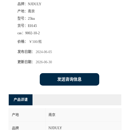
品牌：
NJDULY
产地：
南京
型号：
25ku
货号：
E0145
cas：
9002-10-2
价格：
￥500/瓶
发布日期：
2024-06-05
更新日期：
2026-06-30
发送咨询信息
产品详请
产地
南京
NJDULY
品牌