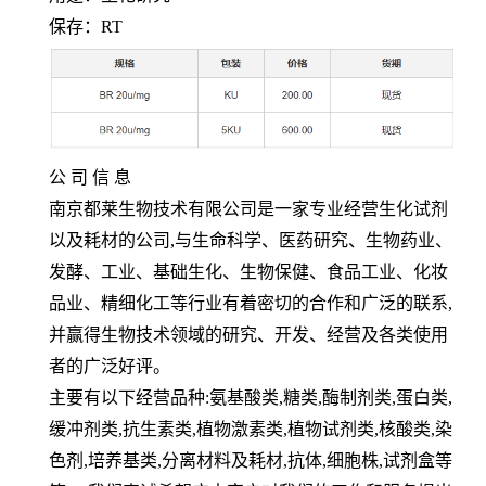
保存：
RT
公 司 信 息
南京都莱生物技术有限公司是一家专业经营生化试剂
以及耗材的公司
,
与生命科学、医药研究、生物药业、
发酵、工业、基础生化、生物保健、食品工业、化妆
品业、精细化工等行业有着密切的合作和广泛的联系
,
并赢得生物技术领域的研究、开发、经营及各类使用
者的广泛好评。
主要有以下经营品种
:
氨基酸类
,
糖类
,
酶制剂类
,
蛋白类
,
缓冲剂类
,
抗生素类
,
植物激素类
,
植物试剂类
,
核酸类
,
染
色剂
,
培养基类
,
分离材料及耗材
,
抗体
,
细胞株
,
试剂盒等