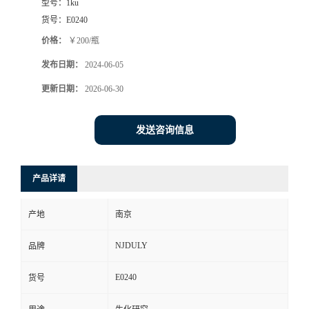
型号：
1ku
货号：
E0240
价格：
￥200/瓶
发布日期：
2024-06-05
更新日期：
2026-06-30
发送咨询信息
产品详请
产地
南京
NJDULY
品牌
E0240
货号