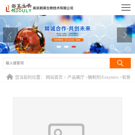
公司首页
公司介绍
公司动态
产品展厅
证书荣誉
您当前的位置：
网站首页
>
产品展厅
>
酶制剂/Enzymics
>
软骨
联系方式
素酶/硫酸软骨素酶/Chondroitinase
在线留言