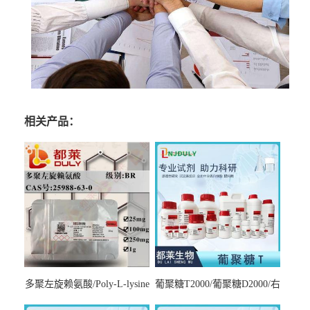
相关产品：
多聚左旋赖氨酸/Poly-L-lysine
葡聚糖T2000/葡聚糖D2000/右
hydrobromide；分子量3000-
旋糖酐2000/Dextran T2000