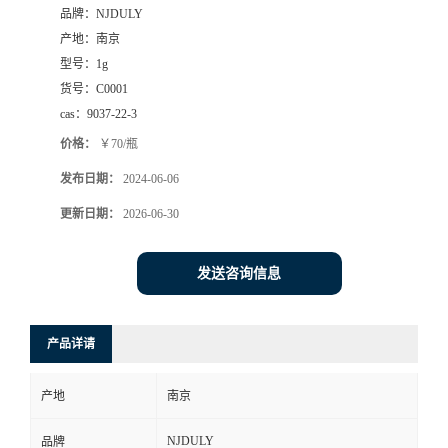
品牌：
NJDULY
产地：
南京
型号：
1g
货号：
C0001
cas：
9037-22-3
价格：
￥70/瓶
发布日期：
2024-06-06
更新日期：
2026-06-30
发送咨询信息
产品详请
产地
南京
NJDULY
品牌