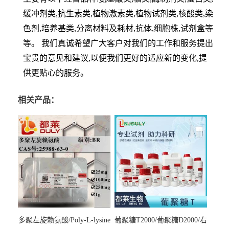
缓冲剂类,抗生素类,植物激素类,植物试剂类,核酸类,染
色剂,培养基类,分离材料及耗材,抗体,细胞株,试剂盒等
等。 我们真诚希望广大客户对我们的工作和服务提出
宝贵的意见和建议,以便我们更好的适应新的变化,提
供更贴心的服务。
相关产品：
多聚左旋赖氨酸/Poly-L-lysine
葡聚糖T2000/葡聚糖D2000/右