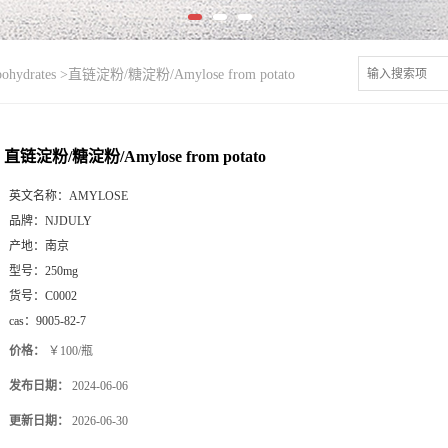
ydrates
>
直链淀粉/糖淀粉/Amylose from potato
直链淀粉/糖淀粉/Amylose from potato
英文名称：
AMYLOSE
品牌：
NJDULY
产地：
南京
型号：
250mg
货号：
C0002
cas：
9005-82-7
价格：
￥100/瓶
发布日期：
2024-06-06
更新日期：
2026-06-30