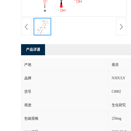
产品详请
产地
南京
NJDULY
品牌
C0002
货号
用途
生化研究
250mg
包装规格