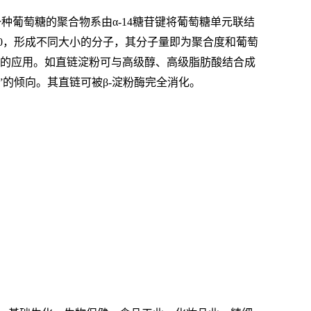
一种葡萄糖的聚合物系由α-14糖苷键将葡萄糖单元联结
00，形成不同大小的分子，其分子量即为聚合度和葡萄
关的应用。如直链淀粉可与高级醇、高级脂肪酸结合成
老化”的倾向。其直链可被β-淀粉酶完全消化。