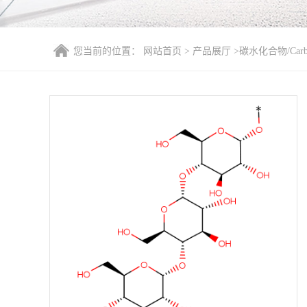
您当前的位置：
网站首页
>
产品展厅
>
碳水化合物/Carboh