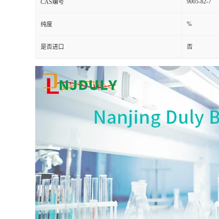
9005-82-7
CAS编号
%
纯度
是否进口
否