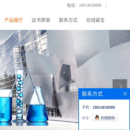
电话：
18014838908
|
产品展厅
证书荣誉
联系方式
在线留言
联系方式
手机：
18014838908
Q Q：