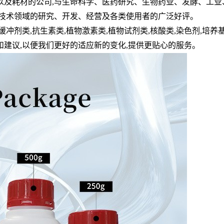
以及耗材的公司,与生命科学、医药研究、生物药业、发酵、工业
物技术领域的研究、开发、经营及各类使用者的广泛好评。
缓冲剂类,抗生素类,植物激素类,植物试剂类,核酸类,染色剂,培养
建议,以便我们更好的适应新的变化,提供更贴心的服务。