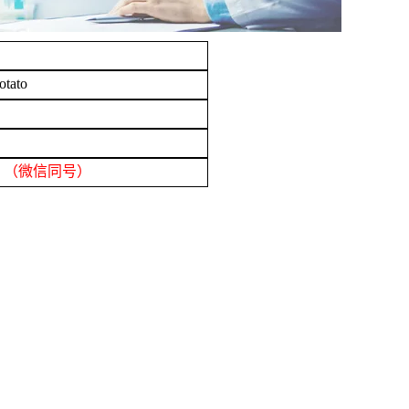
tato
908 （微信同号）