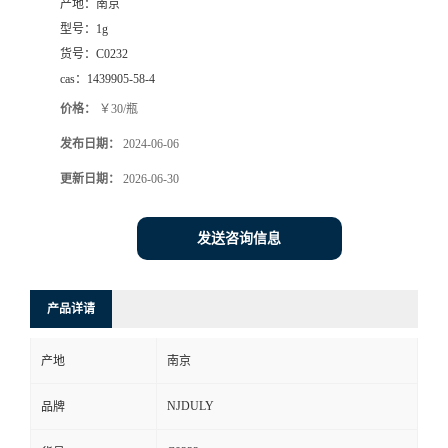
产地：
南京
型号：
1g
货号：
C0232
cas：
1439905-58-4
价格：
￥30/瓶
发布日期：
2024-06-06
更新日期：
2026-06-30
发送咨询信息
产品详请
产地
南京
NJDULY
品牌