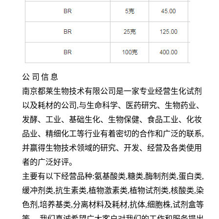
公
司
信
息
南京都莱生物技术有限公司是一家专业经营生化试剂
以及耗材的公司,与生命科学、医药研究、生物药业、
发酵、工业、基础生化、生物保健、食品工业、化妆
品业、精细化工等行业有着密切的合作和广泛的联系,
并赢得生物技术领域的研究、开发、经营及各类使用
者的广泛好评。
主要有以下经营品种:氨基酸类,糖类,酶制剂类,蛋白类,
缓冲剂类,抗生素类,植物激素类,植物试剂类,核酸类,染
色剂,培养基类,分离材料及耗材,抗体,细胞株,试剂盒等
等。 我们真诚希望广大客户对我们的工作和服务提出