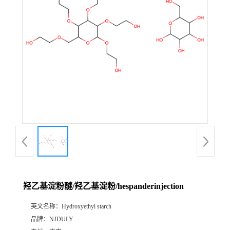
羟乙基淀粉醚/羟乙基淀粉/hespanderinjection
英文名称：
Hydroxyethyl starch
品牌：
NJDULY