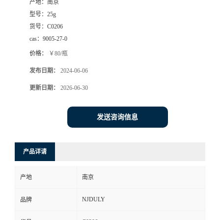
产地：
南京
型号：
25g
货号：
C0206
cas：
9005-27-0
价格：
￥80/瓶
发布日期：
2024-06-06
更新日期：
2026-06-30
发送咨询信息
产品详请
产地
南京
NJDULY
品牌