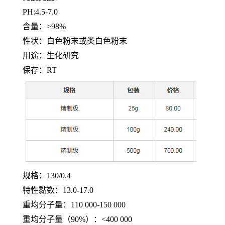
PH:4.5-7.0
含量：
>98%
性状：白色粉末或类白色粉末
用途：生化研究
保存：
RT
规格：
130/0.4
特性黏数：
13.0-17.0
重均分子量：
110 000-150 000
重均分子量（
90%）：<400 000