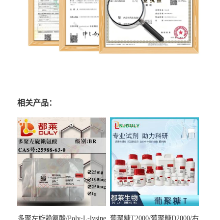
相关产品：
多聚左旋赖氨酸/Poly-L-lysine
葡聚糖T2000/葡聚糖D2000/右