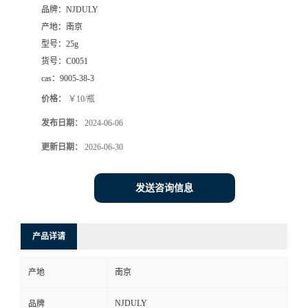
品牌：
NJDULY
产地：
南京
型号：
25g
货号：
C0051
cas：
9005-38-3
价格：
￥10/瓶
发布日期：
2024-06-06
更新日期：
2026-06-30
发送咨询信息
产品详请
产地
南京
NJDULY
品牌