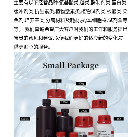
主要有以下经营品种:氨基酸类,糖类,酶制剂类,蛋白类,
缓冲剂类,抗生素类,植物激素类,植物试剂类,核酸类,染
色剂,培养基类,分离材料及耗材,抗体,细胞株,试剂盒等
等。 我们真诚希望广大客户对我们的工作和服务提出
宝贵的意见和建议,以便我们更好的适应新的变化,提
供更贴心的服务。