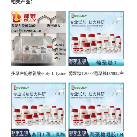
相关产品：
多聚左旋赖氨酸/Poly-L-lysine
葡聚糖T2000/葡聚糖D2000/右
hydrobromide；分子量3000-
旋糖酐2000/Dextran T2000
7000，分子量7000-15000，分
子量2万～4万，分子量3～7
万，分子量7～15万，分子量
15～30万