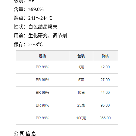
级别：
BR
含量：
≥99.0%
熔点：
241～244℃
性状：白色结晶粉末
用途：生化研究。调节剂
保存：
2～8℃
公
司
信
息