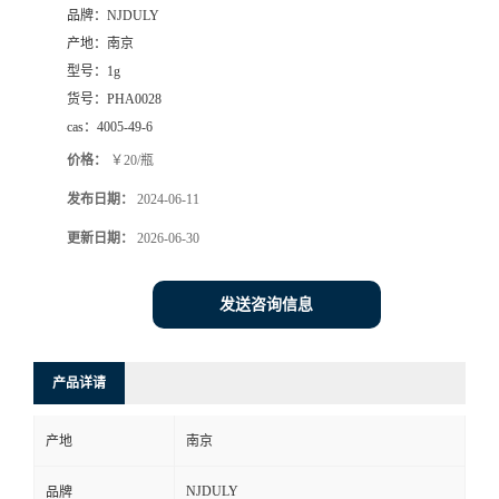
品牌：
NJDULY
产地：
南京
型号：
1g
货号：
PHA0028
cas：
4005-49-6
价格：
￥20/瓶
发布日期：
2024-06-11
更新日期：
2026-06-30
发送咨询信息
产品详请
产地
南京
NJDULY
品牌