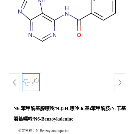
N6-苯甲酰基腺嘌呤/N-(5H-嘌呤-6-基)苯甲酰胺/N-苄基
氨基嘌呤/N6-Benzoyladenine
英文名称：
N-Benzoylaminopurine