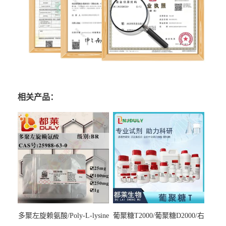
相关产品：
多聚左旋赖氨酸/Poly-L-lysine
葡聚糖T2000/葡聚糖D2000/右