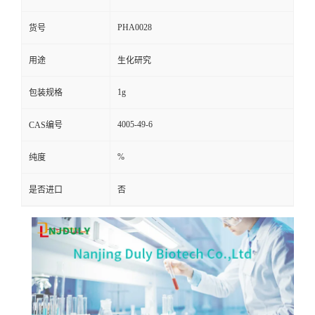
PHA0028
货号
用途
生化研究
1g
包装规格
4005-49-6
CAS编号
%
纯度
是否进口
否