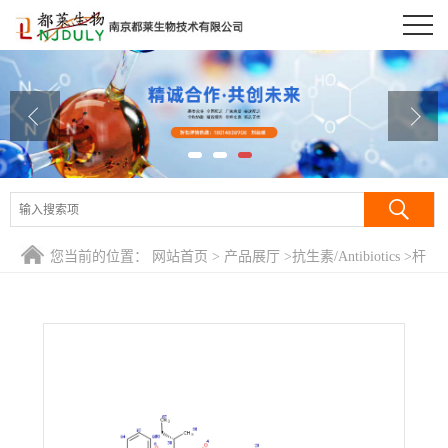
公司首页
公司介绍
公司动态
产品展厅
证书荣誉
您当前的位置：
网站首页
>
产品展厅
>
抗生素/Antibiotics
>
杆
联系方式
菌肽锌/Bacitracin zinc
在线留言