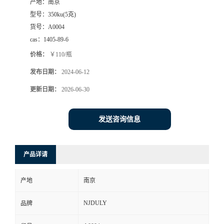
产地：
南京
型号：
350ku(5克)
货号：
A0004
cas：
1405-89-6
价格：
￥110/瓶
发布日期：
2024-06-12
更新日期：
2026-06-30
发送咨询信息
产品详请
产地
南京
NJDULY
品牌