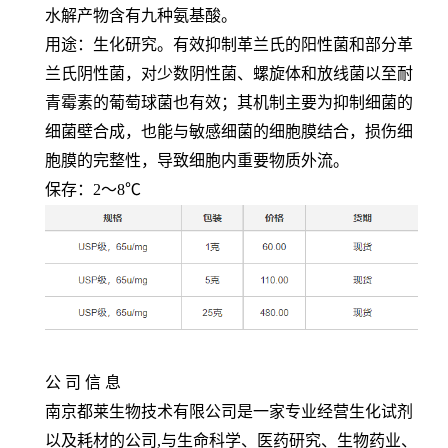
水解产物含有九种氨基酸。
用途：生化研究。有效抑制革兰氏的阳性菌和部分革
兰氏阴性菌，对少数阴性菌、螺旋体和放线菌以至耐
青霉素的葡萄球菌也有效；其机制主要为抑制细菌的
细菌壁合成，也能与敏感细菌的细胞膜结合，损伤细
胞膜的完整性，导致细胞内重要物质外流。
保存：
2
～
8℃
公 司 信 息
南京都莱生物技术有限公司是一家专业经营生化试剂
以及耗材的公司
,
与生命科学、医药研究、生物药业、