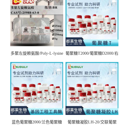
多聚左旋赖氨酸/Poly-L-lysine
葡聚糖T2000/葡聚糖D2000/右
hydrobromide；分子量3000-
旋糖酐2000/Dextran T2000
7000，分子量7000-15000，分
子量2万～4万，分子量3～7
万，分子量7～15万，分子量
15～30万
蓝色葡聚糖2000/兰色葡聚糖
葡聚糖凝胶LH-20/交联葡聚
2000/Dextran blue 2000
糖凝胶LH-20/交联右旋糖酐