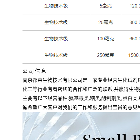
公 司 信 息
南京都莱生物技术有限公司是一家专业经营生化试剂
化工等行业有着密切的合作和广泛的联系
,
并赢得生物
主要有以下经营品种
:
氨基酸类
,
糖类
,
酶制剂类
,
蛋白类
,
诚希望广大客户对我们的工作和服务提出宝贵的意见