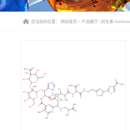
您当前的位置：
网站首页
>
产品展厅
>
抗生素/Antibioti