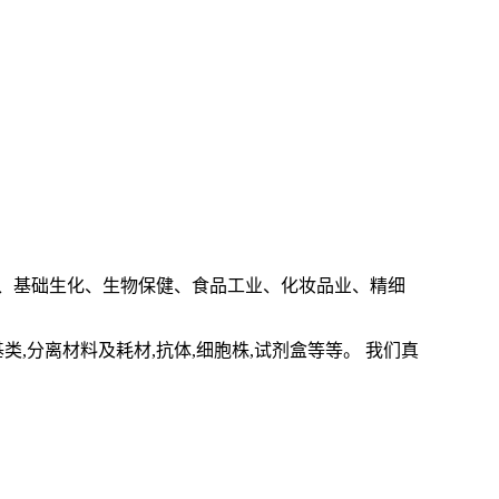
、基础生化、生物保健、食品工业、化妆品业、精细
基类
,
分离材料及耗材
,
抗体
,
细胞株
,
试剂盒等等。 我们真