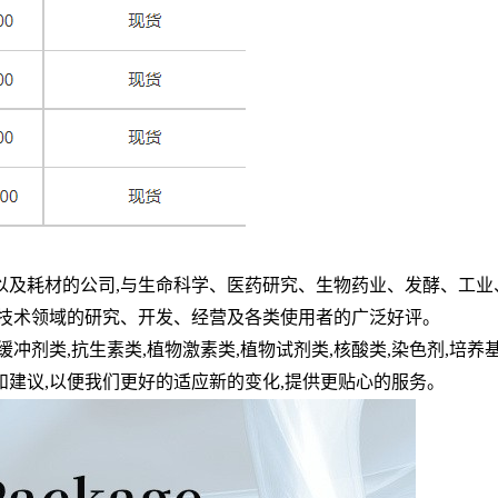
以及耗材的公司
,
与生命科学、医药研究、生物药业、发酵、工业
技术领域的研究、开发、经营及各类使用者的广泛好评。
缓冲剂类
,
抗生素类
,
植物激素类
,
植物试剂类
,
核酸类
,
染色剂
,
培养
和建议
,
以便我们更好的适应新的变化
,
提供更贴心的服务。