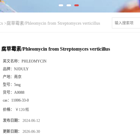
cs
>
腐草霉素/Phleomycin from Streptomyces verticillus
腐草霉素/Phleomycin from Streptomyces verticillus
英文名称：
PHLEOMYCIN
品牌：
NJDULY
产地：
南京
型号：
5mg
货号：
A0088
cas：
11006-33-0
价格：
￥120/瓶
发布日期：
2024-06-12
更新日期：
2026-06-30