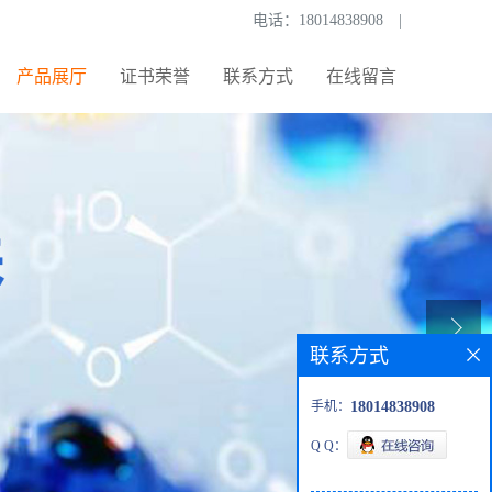
电话：
18014838908
|
产品展厅
证书荣誉
联系方式
在线留言
联系方式
手机：
18014838908
Q Q：