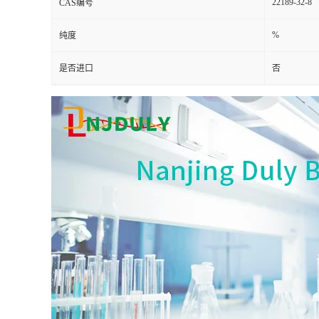
22189-32-8
CAS编号
%
纯度
是否进口
否