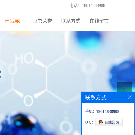
电话：
18014838908
|
产品展厅
证书荣誉
联系方式
在线留言
联系方式
手机：
18014838908
Q Q：