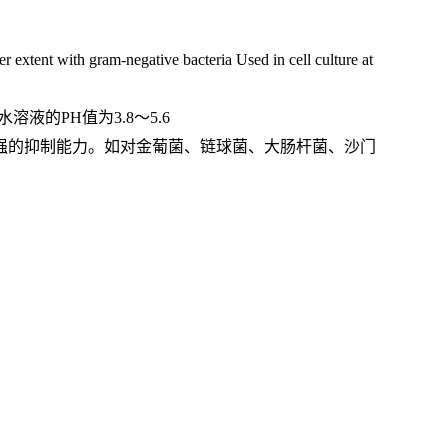
ser extent with gram-negative bacteria Used in cell culture at
水溶液的
PH
值为
3.8
～
5.6
强的抑制能力。如对金葡菌、链球菌、大肠杆菌、沙门