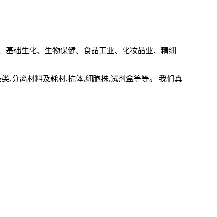
、基础生化、生物保健、食品工业、化妆品业、精细
基类
,
分离材料及耗材
,
抗体
,
细胞株
,
试剂盒等等。 我们真