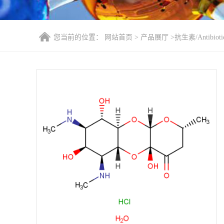
您当前的位置：
网站首页
>
产品展厅
>
抗生素/Antibioti