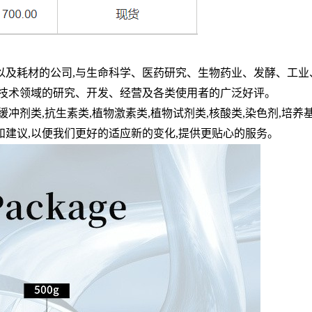
以及耗材的公司
,
与生命科学、医药研究、生物药业、发酵、工业
技术领域的研究、开发、经营及各类使用者的广泛好评。
缓冲剂类
,
抗生素类
,
植物激素类
,
植物试剂类
,
核酸类
,
染色剂
,
培养
和建议
,
以便我们更好的适应新的变化
,
提供更贴心的服务。