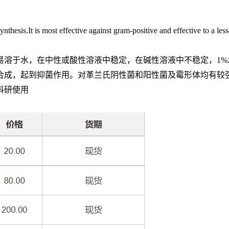
ynthesis.It is most effective against gram-positive and effective to a les
易溶于水，在中性或酸性溶液中稳定，在碱性溶液中不稳定，
1%
合成，起到抑菌作用。对革兰氏阴性菌和阳性菌及霉形体均有较
科研使用