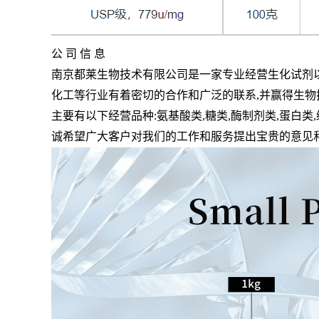
公 司 信 息
南京都莱生物技术有限公司是一家专业经营生化试剂
化工等行业有着密切的合作和广泛的联系
,
并赢得生物
主要有以下经营品种
:
氨基酸类
,
糖类
,
酶制剂类
,
蛋白类
,
诚希望广大客户对我们的工作和服务提出宝贵的意见