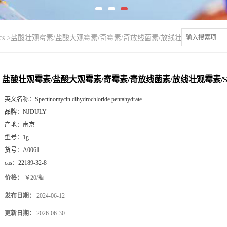
cs
>
盐酸壮观霉素/盐酸大观霉素/奇霉素/奇放线菌素/放线壮观霉素/Spectinomy
盐酸壮观霉素/盐酸大观霉素/奇霉素/奇放线菌素/放线壮观霉素/Specti
英文名称：
Spectinomycin dihydrochloride pentahydrate
品牌：
NJDULY
产地：
南京
型号：
1g
货号：
A0061
cas：
22189-32-8
价格：
￥20/瓶
发布日期：
2024-06-12
更新日期：
2026-06-30