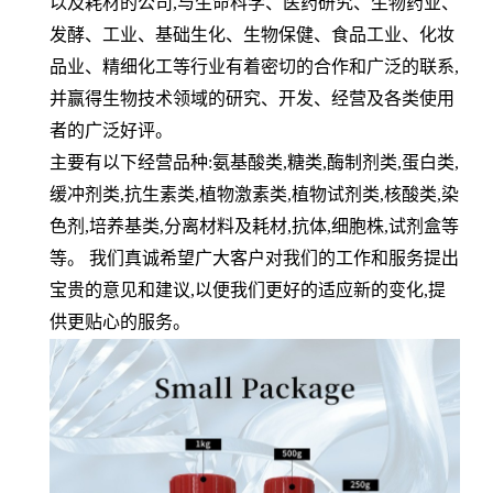
以及耗材的公司
,
与生命科学、医药研究、生物药业、
发酵、工业、基础生化、生物保健、食品工业、化妆
品业、精细化工等行业有着密切的合作和广泛的联系
,
并赢得生物技术领域的研究、开发、经营及各类使用
者的广泛好评。
主要有以下经营品种
:
氨基酸类
,
糖类
,
酶制剂类
,
蛋白类
,
缓冲剂类
,
抗生素类
,
植物激素类
,
植物试剂类
,
核酸类
,
染
色剂
,
培养基类
,
分离材料及耗材
,
抗体
,
细胞株
,
试剂盒等
等。 我们真诚希望广大客户对我们的工作和服务提出
宝贵的意见和建议
,
以便我们更好的适应新的变化
,
提
供更贴心的服务。