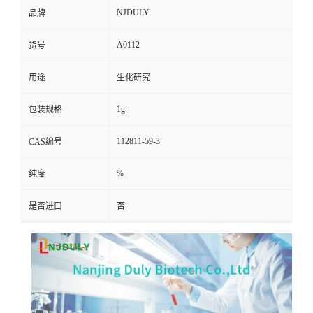
NJDULY
品牌
A0112
货号
用途
生化研究
1g
包装规格
112811-59-3
CAS编号
%
纯度
是否进口
否