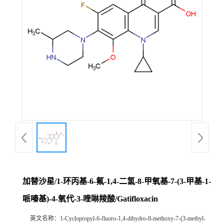
加替沙星/1-环丙基-6-氟-1,4-二氢-8-甲氧基-7-(3-甲基-1-
哌嗪基)-4-氧代-3-喹啉羧酸/Gatifloxacin
英文名称：
1-Cyclopropyl-6-fluoro-1,4-dihydro-8-methoxy-7-(3-methyl-