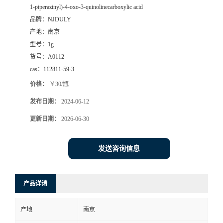
1-piperazinyl)-4-oxo-3-quinolinecarboxylic acid
品牌：
NJDULY
产地：
南京
型号：
1g
货号：
A0112
cas：
112811-59-3
价格：
￥30/瓶
发布日期：
2024-06-12
更新日期：
2026-06-30
发送咨询信息
产品详请
产地
南京