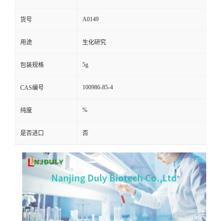
A0149
货号
用途
生化研究
5g
包装规格
100986-85-4
CAS编号
%
纯度
是否进口
否