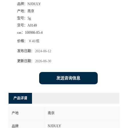
品牌：
NJDULY
产地：
南京
型号：
5g
货号：
A0149
cas：
100986-85-4
价格：
￥40/瓶
发布日期：
2024-06-12
更新日期：
2026-06-30
发送咨询信息
产品详请
产地
南京
NJDULY
品牌