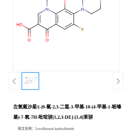
左氧氟沙星/(-)9-氟-2,3-二氢-3-甲基-10-(4-甲基-1-哌嗪
基)-7-氧-7H-吡啶骈[1,2,3-DE]-[1,4]苯骈
英文名称：
Levofloxacin hydrochloride