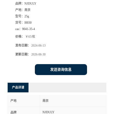
品牌：
NJDULY
产地：
南京
型号：
25g
货号：
I0030
cas：
9041-35-4
价格：
￥65/瓶
发布日期：
2024-06-13
更新日期：
2026-06-30
发送咨询信息
产品详请
产地
南京
NJDULY
品牌