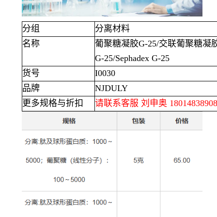
分组
分离材料
名称
葡聚糖凝胶
G-25/
交联葡聚糖凝
G-25/Sephadex G-25
货号
I0030
品牌
NJDULY
更多规格与折扣
请联系客服 刘申奥
1801483890