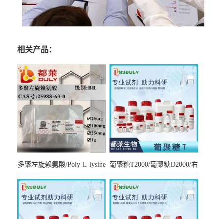
相关产品：
多聚左旋赖氨酸/Poly-L-lysine
葡聚糖T2000/葡聚糖D2000/右
hydrobromide；分子量3000-
旋糖酐2000/Dextran T2000
7000，分子量7000-15000，分
子量2万～4万，分子量3～7
万，分子量7～15万，分子量