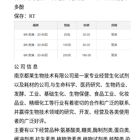
多酚
保存：
RT
公 司 信 息
南京都莱生物技术有限公司是一家专业经营生化试剂
以及耗材的公司
,
与生命科学、医药研究、生物药业、
发酵、工业、基础生化、生物保健、食品工业、化妆
品业、精细化工等行业有着密切的合作和广泛的联系
,
并赢得生物技术领域的研究、开发、经营及各类使用
者的广泛好评。
主要有以下经营品种
:
氨基酸类
,
糖类
,
酶制剂类
,
蛋白类
,
缓冲剂类
,
抗生素类
,
植物激素类
,
植物试剂类
,
核酸类
,
染