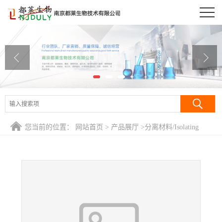
公司首页
公司介绍
公司动态
产品展厅
证书荣誉
您当前的位置：
网站首页
>
产品展厅
>
分离材料/Isolating
联系方式
Regents
>
HP-*孔吸附树脂/大孔吸附树脂HP-10/Resin HP-10
在线留言