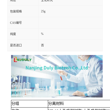
用途
生化研究
25g
包装规格
CAS编号
%
纯度
是否进口
否
分组
分离材料