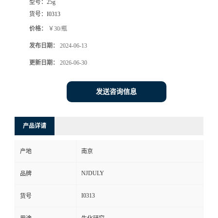
型号：
25g
货号：
I0313
价格：
￥30/瓶
发布日期：
2024-06-13
更新日期：
2026-06-30
发送咨询信息
产品详请
产地
南京
NJDULY
品牌
I0313
货号