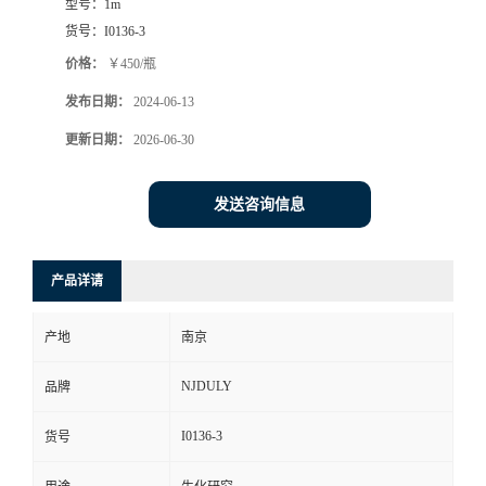
型号：
1m
货号：
I0136-3
价格：
￥450/瓶
发布日期：
2024-06-13
更新日期：
2026-06-30
发送咨询信息
产品详请
产地
南京
NJDULY
品牌
I0136-3
货号