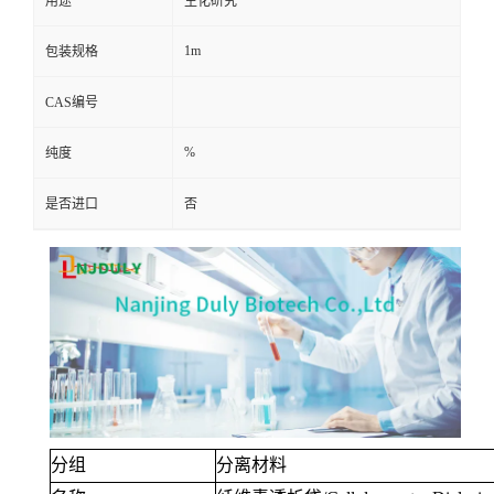
用途
生化研究
1m
包装规格
CAS编号
%
纯度
是否进口
否
分组
分离材料