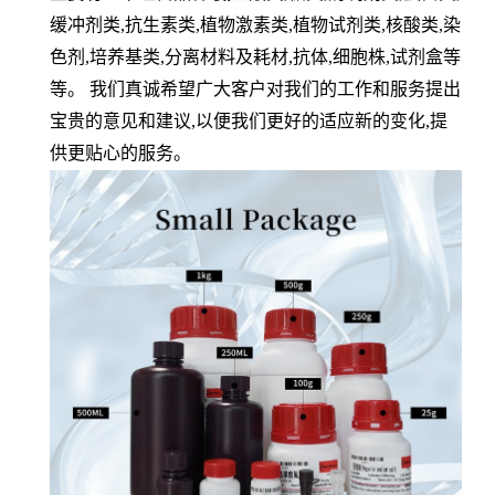
缓冲剂类
,
抗生素类
,
植物激素类
,
植物试剂类
,
核酸类
,
染
色剂
,
培养基类
,
分离材料及耗材
,
抗体
,
细胞株
,
试剂盒等
等。 我们真诚希望广大客户对我们的工作和服务提出
宝贵的意见和建议
,
以便我们更好的适应新的变化
,
提
供更贴心的服务。