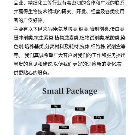
品业、精细化工等行业有着密切的合作和广泛的联系
,
并赢得生物技术领域的研究、开发、经营及各类使用
者的广泛好评。
主要有以下经营品种
:
氨基酸类
,
糖类
,
酶制剂类
,
蛋白类
,
缓冲剂类
,
抗生素类
,
植物激素类
,
植物试剂类
,
核酸类
,
染
色剂
,
培养基类
,
分离材料及耗材
,
抗体
,
细胞株
,
试剂盒等
等。 我们真诚希望广大客户对我们的工作和服务提出
宝贵的意见和建议
,
以便我们更好的适应新的变化
,
提
供更贴心的服务。