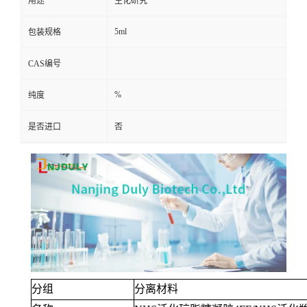
用途
生化研究
5ml
包装规格
CAS编号
%
纯度
是否进口
否
分组
分离材料