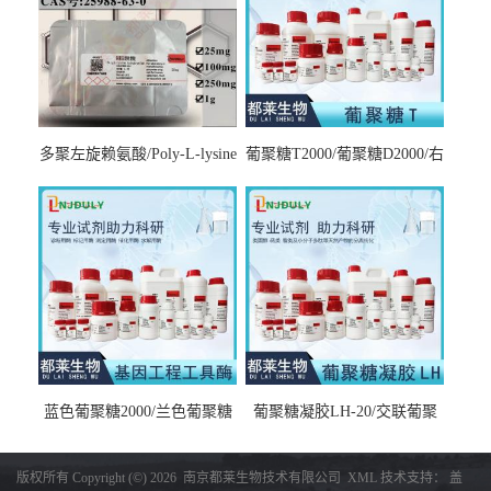
多聚左旋赖氨酸/Poly-L-lysine
葡聚糖T2000/葡聚糖D2000/右
hydrobromide；分子量3000-
旋糖酐2000/Dextran T2000
7000，分子量7000-15000，分
子量2万～4万，分子量3～7
万，分子量7～15万，分子量
15～30万
蓝色葡聚糖2000/兰色葡聚糖
葡聚糖凝胶LH-20/交联葡聚
2000/Dextran blue 2000
糖凝胶LH-20/交联右旋糖酐
凝胶LH-20/Sephadex LH-20
版权所有 Copyright (©) 2026
南京都莱生物技术有限公司
XML
技术支持：
盖