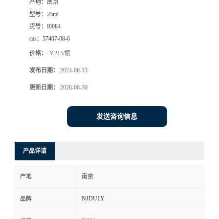
产地：
南京
型号：
25ml
货号：
I0084
cas：
57407-08-6
价格：
￥215/瓶
发布日期：
2024-06-13
更新日期：
2026-06-30
发送咨询信息
产品详请
产地
南京
NJDULY
品牌