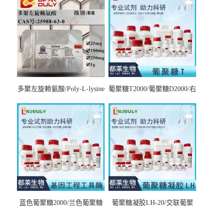
多聚左旋赖氨酸/Poly-L-lysine
葡聚糖T2000/葡聚糖D2000/右
hydrobromide；分子量3000-
旋糖酐2000/Dextran T2000
7000，分子量7000-15000，分
子量2万～4万，分子量3～7
万，分子量7～15万，分子量
15～30万
蓝色葡聚糖2000/兰色葡聚糖
葡聚糖凝胶LH-20/交联葡聚
2000/Dextran blue 2000
糖凝胶LH-20/交联右旋糖酐