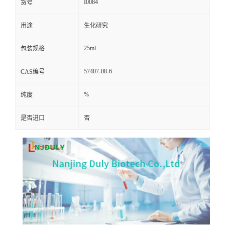
I0084
货号
用途
生化研究
25ml
包装规格
57407-08-6
CAS编号
%
纯度
是否进口
否