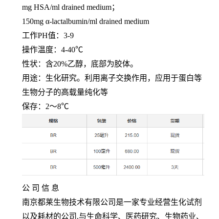
mg HSA/ml drained medium
；
150mg α-lactalbumin/ml drained medium
工作
PH
值：
3-9
操作温度：
4-40℃
性状：含
20%
乙醇，底部为胶体。
用途：生化研究。利用离子交换作用，应用于蛋白等
生物分子的高载量纯化等
保存：
2
～
8℃
公 司 信 息
南京都莱生物技术有限公司是一家专业经营生化试剂
以及耗材的公司
,
与生命科学、医药研究、生物药业、