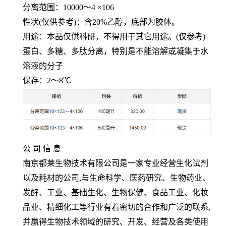
分离范围：
10000
～
4 ×106
性状
(
仅供参考
)
：含
20%
乙醇，底部为胶体。
用途：本品仅供科研，不得用于其它用途。
(
仅参考
)
蛋白、多糖、多肽分离，特别是不能溶解或凝集于水
溶液的分子
保存：
2
～
8℃
公 司 信 息
南京都莱生物技术有限公司是一家专业经营生化试剂
以及耗材的公司
,
与生命科学、医药研究、生物药业、
发酵、工业、基础生化、生物保健、食品工业、化妆
品业、精细化工等行业有着密切的合作和广泛的联系
,
并赢得生物技术领域的研究、开发、经营及各类使用