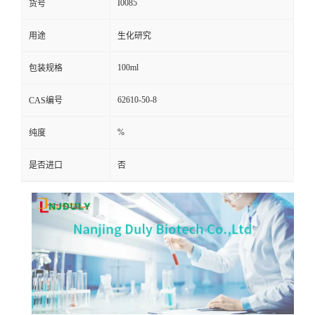
I0085
货号
用途
生化研究
100ml
包装规格
62610-50-8
CAS编号
%
纯度
是否进口
否