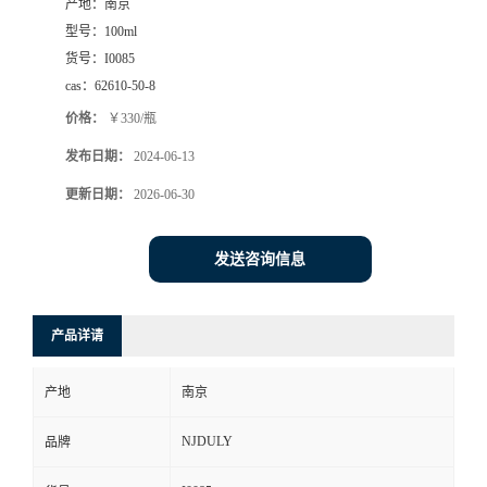
产地：
南京
型号：
100ml
货号：
I0085
cas：
62610-50-8
价格：
￥330/瓶
发布日期：
2024-06-13
更新日期：
2026-06-30
发送咨询信息
产品详请
产地
南京
NJDULY
品牌