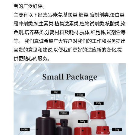
者的广泛好评。
主要有以下经营品种
:
氨基酸类
,
糖类
,
酶制剂类
,
蛋白类
,
缓冲剂类
,
抗生素类
,
植物激素类
,
植物试剂类
,
核酸类
,
染
色剂
,
培养基类
,
分离材料及耗材
,
抗体
,
细胞株
,
试剂盒等
等。 我们真诚希望广大客户对我们的工作和服务提出
宝贵的意见和建议
,
以便我们更好的适应新的变化
,
提
供更贴心的服务。