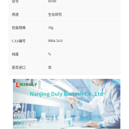
I0100
货号
用途
生化研究
10g
包装规格
9004-54-0
CAS编号
%
纯度
是否进口
否