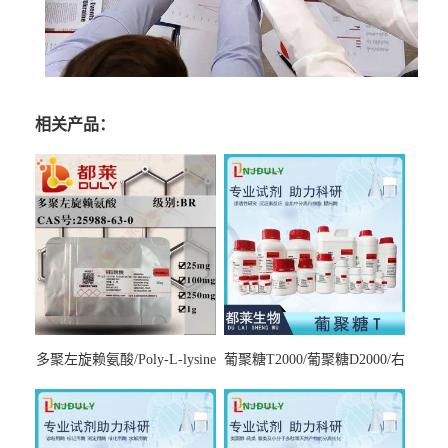
相关产品：
多聚左旋赖氨酸/Poly-L-lysine
葡聚糖T2000/葡聚糖D2000/右
hydrobromide；分子量3000-
旋糖酐2000/Dextran T2000
7000，分子量7000-15000，分
子量2万～4万，分子量3～7