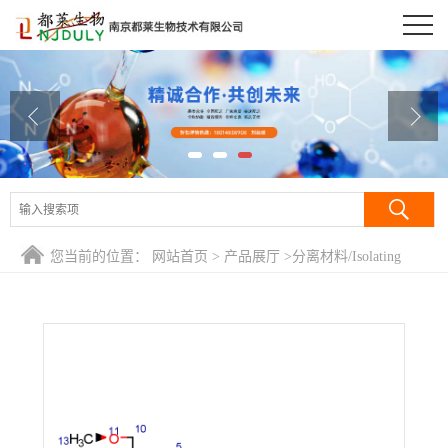
公司首页
公司介绍
公司动态
产品展厅
证书荣誉
您当前的位置：
网站首页
>
产品展厅
>
分离材料/Isolating
联系方式
Regents
>
葡聚糖T3/葡聚糖D3/右旋糖酐3/Dextran T3
在线留言