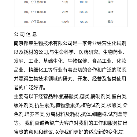
公 司 信 息
南京都莱生物技术有限公司是一家专业经营生化试剂
以及耗材的公司
,
与生命科学、医药研究、生物药业、
发酵、工业、基础生化、生物保健、食品工业、化妆
品业、精细化工等行业有着密切的合作和广泛的联系
,
并赢得生物技术领域的研究、开发、经营及各类使用
者的广泛好评。
主要有以下经营品种
:
氨基酸类
,
糖类
,
酶制剂类
,
蛋白类
,
缓冲剂类
,
抗生素类
,
植物激素类
,
植物试剂类
,
核酸类
,
染
色剂
,
培养基类
,
分离材料及耗材
,
抗体
,
细胞株
,
试剂盒等
等。 我们真诚希望广大客户对我们的工作和服务提出
宝贵的意见和建议
,
以便我们更好的适应新的变化
,
提