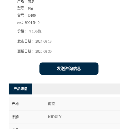
产地：
南京
型号：
10g
货号：
I0100
cas：
9004-54-0
价格：
￥100/瓶
发布日期：
2024-06-13
更新日期：
2026-06-30
发送咨询信息
产品详请
产地
南京
NJDULY
品牌