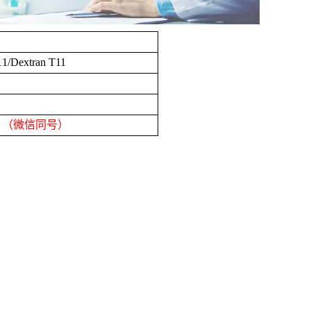
11/Dextran T11
8
（微信同号）