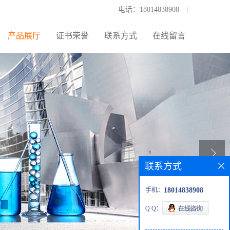
电话：
18014838908
|
产品展厅
证书荣誉
联系方式
在线留言
联系方式
手机：
18014838908
Q Q：