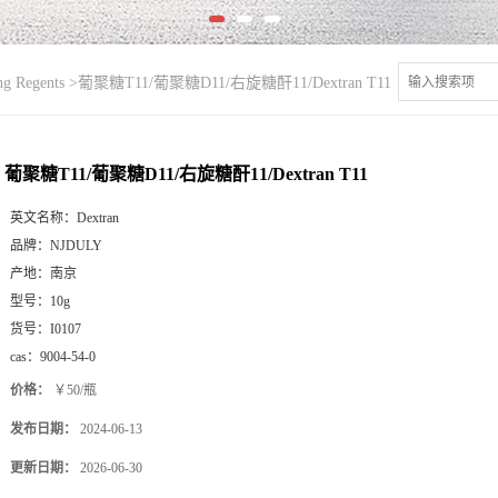
g Regents
>
葡聚糖T11/葡聚糖D11/右旋糖酐11/Dextran T11
葡聚糖T11/葡聚糖D11/右旋糖酐11/Dextran T11
英文名称：
Dextran
品牌：
NJDULY
产地：
南京
型号：
10g
货号：
I0107
cas：
9004-54-0
价格：
￥50/瓶
发布日期：
2024-06-13
更新日期：
2026-06-30