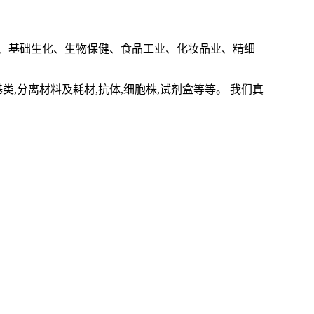
、基础生化、生物保健、食品工业、化妆品业、精细
基类
,
分离材料及耗材
,
抗体
,
细胞株
,
试剂盒等等。 我们真