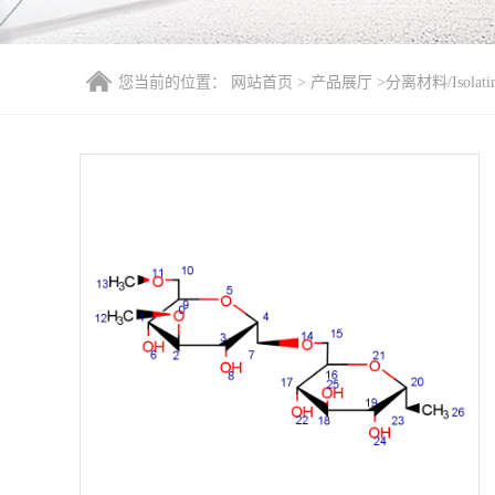
您当前的位置：
网站首页
>
产品展厅
>
分离材料/Isolatin