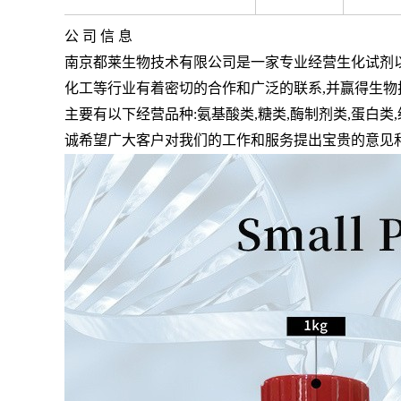
公 司 信 息
南京都莱生物技术有限公司是一家专业经营生化试剂
化工等行业有着密切的合作和广泛的联系
,
并赢得生物
主要有以下经营品种
:
氨基酸类
,
糖类
,
酶制剂类
,
蛋白类
,
诚希望广大客户对我们的工作和服务提出宝贵的意见