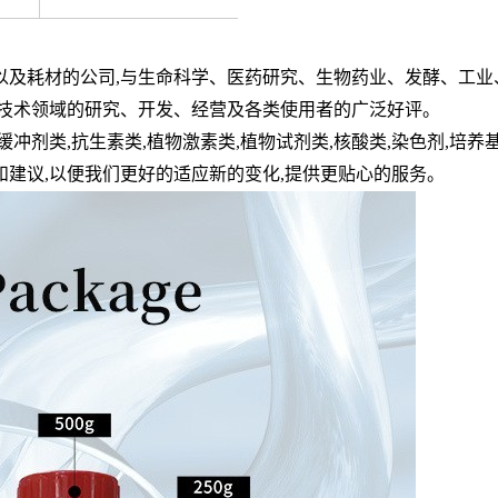
以及耗材的公司
,
与生命科学、医药研究、生物药业、发酵、工业
技术领域的研究、开发、经营及各类使用者的广泛好评。
缓冲剂类
,
抗生素类
,
植物激素类
,
植物试剂类
,
核酸类
,
染色剂
,
培养
和建议
,
以便我们更好的适应新的变化
,
提供更贴心的服务。