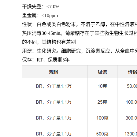
干燥失重：≤
7.0%
重金属：≤
10ppm
性状：白色或类白色粉末，不溶于乙醇，在中性溶液
热压消毒
30-45min
。葡聚糖存在于某些微生物生长过
的不同，其结构也有差别
用途：生化研究。细胞研究，沉淀素反应，从全血中
保存：
RT
，保质期
5
年