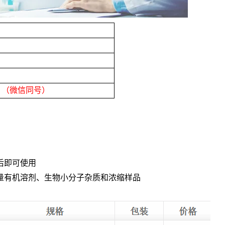
8
（微信同号）
后即可使用
量有机溶剂、生物小分子杂质和浓缩样品