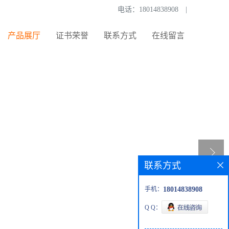
电话：
18014838908
|
产品展厅
证书荣誉
联系方式
在线留言
联系方式
手机：
18014838908
Q Q：