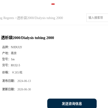
g Regents
>
透析袋2000/Dialysis tubing 2000
透析袋2000/Dialysis tubing 2000
品牌：
NJDULY
产地：
南京
型号：
1m
货号：
I0132-5
价格：
￥285/瓶
发布日期：
2024-06-13
更新日期：
2026-06-30
发送咨询信息