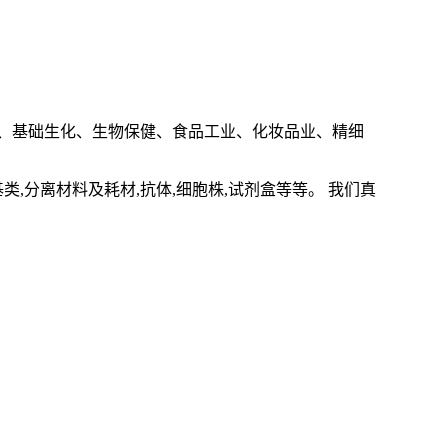
、基础生化、生物保健、食品工业、化妆品业、精细
基类
,
分离材料及耗材
,
抗体
,
细胞株
,
试剂盒等等。 我们真