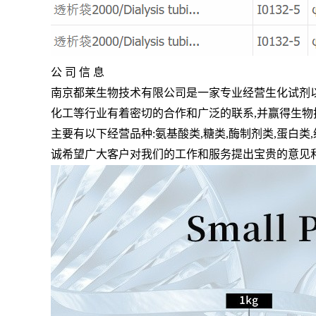
公 司 信 息
南京都莱生物技术有限公司是一家专业经营生化试剂
化工等行业有着密切的合作和广泛的联系
,
并赢得生物
主要有以下经营品种
:
氨基酸类
,
糖类
,
酶制剂类
,
蛋白类
,
诚希望广大客户对我们的工作和服务提出宝贵的意见