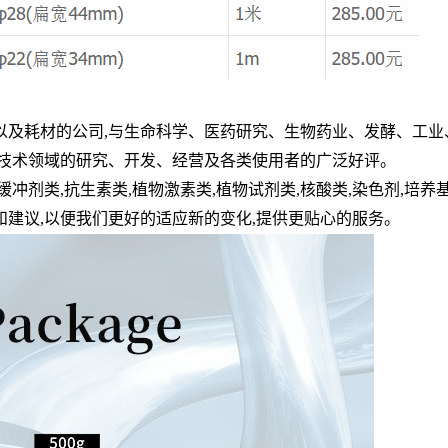
以及耗材的公司
,
与生命科学、医药研究、生物药业、发酵、工业
技术领域的研究、开发、经营及各类使用者的广泛好评。
缓冲剂类
,
抗生素类
,
植物激素类
,
植物试剂类
,
核酸类
,
染色剂
,
培养
和建议
,
以便我们更好的适应新的变化
,
提供更贴心的服务。