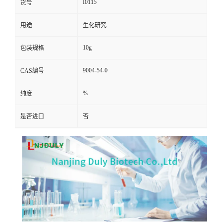
I0115
货号
用途
生化研究
10g
包装规格
9004-54-0
CAS编号
%
纯度
是否进口
否