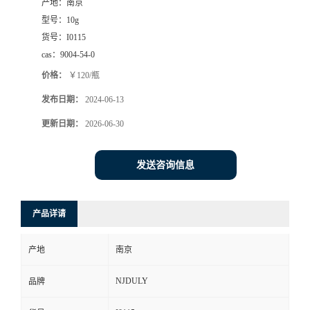
产地：
南京
型号：
10g
货号：
I0115
cas：
9004-54-0
价格：
￥120/瓶
发布日期：
2024-06-13
更新日期：
2026-06-30
发送咨询信息
产品详请
产地
南京
NJDULY
品牌