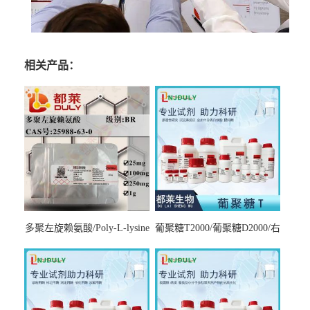
相关产品：
多聚左旋赖氨酸/Poly-L-lysine
葡聚糖T2000/葡聚糖D2000/右
hydrobromide；分子量3000-
旋糖酐2000/Dextran T2000
7000，分子量7000-15000，分
子量2万～4万，分子量3～7
万，分子量7～15万，分子量