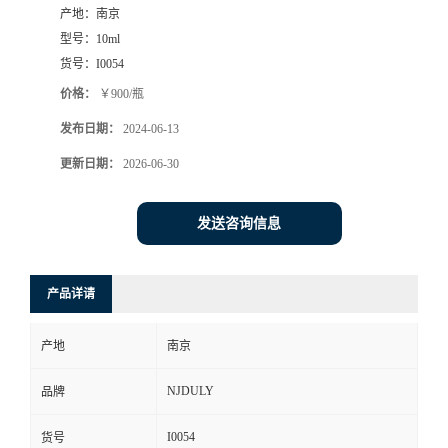
产地：
南京
型号：
10ml
货号：
I0054
价格：
￥900/瓶
发布日期：
2024-06-13
更新日期：
2026-06-30
发送咨询信息
产品详请
产地
南京
NJDULY
品牌
I0054
货号