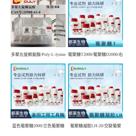
多聚左旋赖氨酸/Poly-L-lysine
葡聚糖T2000/葡聚糖D2000/右
hydrobromide；分子量3000-
旋糖酐2000/Dextran T2000
7000，分子量7000-15000，分
子量2万～4万，分子量3～7
万，分子量7～15万，分子量
15～30万
蓝色葡聚糖2000/兰色葡聚糖
葡聚糖凝胶LH-20/交联葡聚
2000/Dextran blue 2000
糖凝胶LH-20/交联右旋糖酐