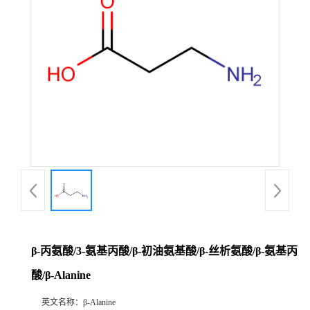
β-丙氨酸/3-氨基丙酸/β-初油氨基酸/β-丝析氨酸/β-氨基丙
酸/β-Alanine
英文名称：
β-Alanine