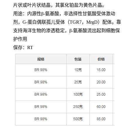
片状或叶片状结晶，其氯化铂盐为黄色片晶。
用途：内源性
β-氨基酸，非选择性甘氨酸受体激动
剂，G-蛋白偶联孤儿受体（TGR7，MrgD）配体。靠
支持海洋生物的渗透稳定，β-氨基酸流出起到细胞保
护作用
保存：
RT