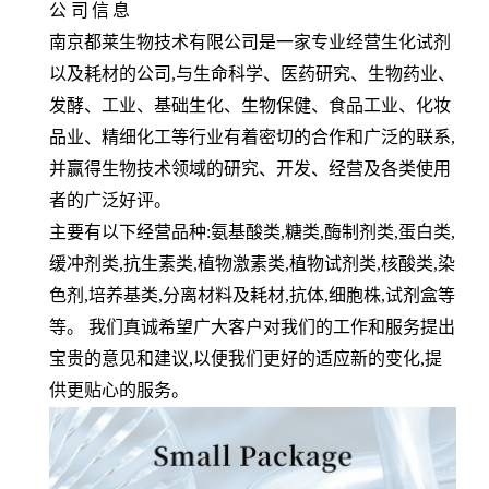
公
司
信
息
南京都莱生物技术有限公司是一家专业经营生化试剂
以及耗材的公司,与生命科学、医药研究、生物药业、
发酵、工业、基础生化、生物保健、食品工业、化妆
品业、精细化工等行业有着密切的合作和广泛的联系,
并赢得生物技术领域的研究、开发、经营及各类使用
者的广泛好评。
主要有以下经营品种:氨基酸类,糖类,酶制剂类,蛋白类,
缓冲剂类,抗生素类,植物激素类,植物试剂类,核酸类,染
色剂,培养基类,分离材料及耗材,抗体,细胞株,试剂盒等
等。 我们真诚希望广大客户对我们的工作和服务提出
宝贵的意见和建议,以便我们更好的适应新的变化,提
供更贴心的服务。