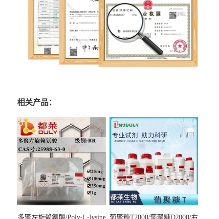
相关产品：
多聚左旋赖氨酸/Poly-L-lysine
葡聚糖T2000/葡聚糖D2000/右