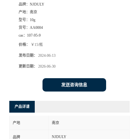
品牌：
NJDULY
产地：
南京
型号：
10g
货号：
AA0004
cas：
107-95-9
价格：
￥15/瓶
发布日期：
2024-06-13
更新日期：
2026-06-30
发送咨询信息
产品详请
产地
南京
NJDULY
品牌