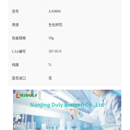
AA0004
货号
用途
生化研究
10g
包装规格
107-95-9
CAS编号
%
纯度
是否进口
否