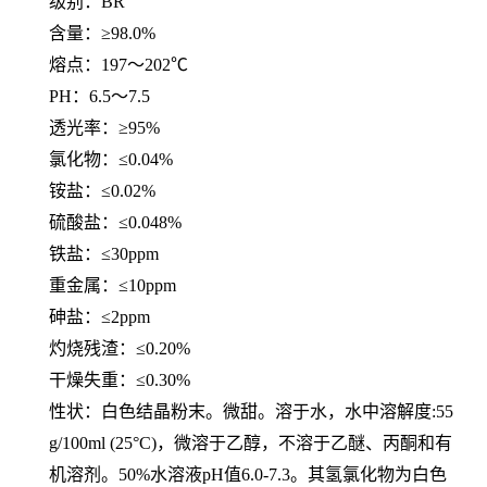
级别：
BR
含量：
≥98.0%
熔点：
197～202℃
PH：6.5～7.5
透光率：
≥95%
氯化物：
≤0.04%
铵盐：
≤0.02%
硫酸盐：
≤0.048%
铁盐：
≤30ppm
重金属：
≤10ppm
砷盐：
≤2ppm
灼烧残渣：
≤0.20%
干燥失重：
≤0.30%
性状：白色结晶粉末。微甜。溶于水，水中溶解度
:55
g/100ml (25°C)，微溶于乙醇，不溶于乙醚、丙酮和有
机溶剂。50%水溶液pH值6.0-7.3。其氢氯化物为白色