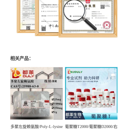
相关产品：
多聚左旋赖氨酸/Poly-L-lysine
葡聚糖T2000/葡聚糖D2000/右