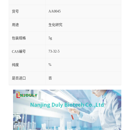
AA0045
货号
用途
生化研究
5g
包装规格
73-32-5
CAS编号
%
纯度
是否进口
否