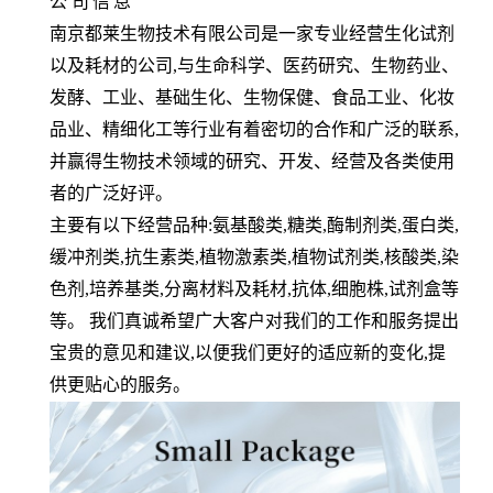
公
司
信
息
南京都莱生物技术有限公司是一家专业经营生化试剂
以及耗材的公司,与生命科学、医药研究、生物药业、
发酵、工业、基础生化、生物保健、食品工业、化妆
品业、精细化工等行业有着密切的合作和广泛的联系,
并赢得生物技术领域的研究、开发、经营及各类使用
者的广泛好评。
主要有以下经营品种:氨基酸类,糖类,酶制剂类,蛋白类,
缓冲剂类,抗生素类,植物激素类,植物试剂类,核酸类,染
色剂,培养基类,分离材料及耗材,抗体,细胞株,试剂盒等
等。 我们真诚希望广大客户对我们的工作和服务提出
宝贵的意见和建议,以便我们更好的适应新的变化,提
供更贴心的服务。