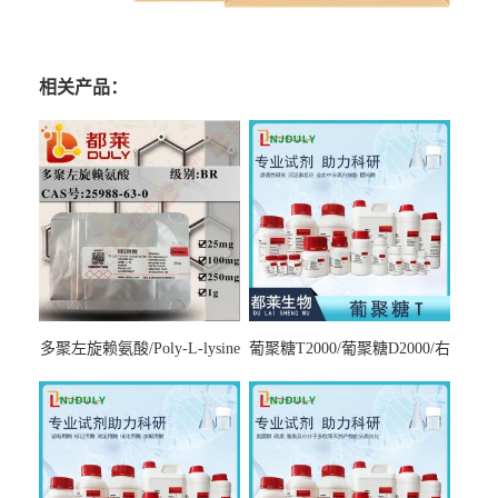
相关产品：
多聚左旋赖氨酸/Poly-L-lysine
葡聚糖T2000/葡聚糖D2000/右
hydrobromide；分子量3000-
旋糖酐2000/Dextran T2000
7000，分子量7000-15000，分
子量2万～4万，分子量3～7
万，分子量7～15万，分子量
15～30万