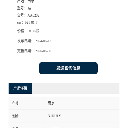
产地：
南京
型号：
1g
货号：
AA0232
cas：
921-01-7
价格：
￥30/瓶
发布日期：
2024-06-13
更新日期：
2026-06-30
发送咨询信息
产品详请
产地
南京
NJDULY
品牌