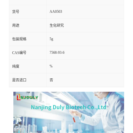
AA0503
货号
用途
生化研究
5g
包装规格
7568-93-6
CAS编号
%
纯度
是否进口
否