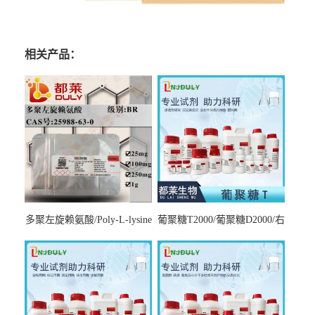
相关产品：
多聚左旋赖氨酸/Poly-L-lysine
葡聚糖T2000/葡聚糖D2000/右
hydrobromide；分子量3000-
旋糖酐2000/Dextran T2000
7000，分子量7000-15000，分
子量2万～4万，分子量3～7
万，分子量7～15万，分子量
15～30万