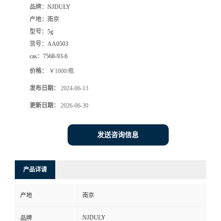
品牌：
NJDULY
产地：
南京
型号：
5g
货号：
AA0503
cas：
7568-93-6
价格：
￥1000/瓶
发布日期：
2024-06-13
更新日期：
2026-06-30
发送咨询信息
产品详请
产地
南京
NJDULY
品牌