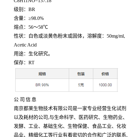
C8H11NO=137.18
级别：
BR
含量：
≥98.0%
熔点：
56～58℃
性状：白色或淡黄色粉末或固体，溶解度：
50mg/ml,
Acetic Acid
用途：生化研究。
保存：
RT
公
司
信
息
南京都莱生物技术有限公司是一家专业经营生化试剂
以及耗材的公司,与生命科学、医药研究、生物药业、
发酵、工业、基础生化、生物保健、食品工业、化妆
品业、精细化工等行业有着密切的合作和广泛的联系,