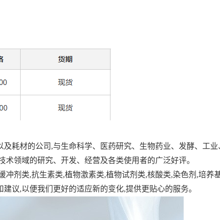
以及耗材的公司
,
与生命科学、医药研究、生物药业、发酵、工业
技术领域的研究、开发、经营及各类使用者的广泛好评。
缓冲剂类
,
抗生素类
,
植物激素类
,
植物试剂类
,
核酸类
,
染色剂
,
培养
和建议
,
以便我们更好的适应新的变化
,
提供更贴心的服务。