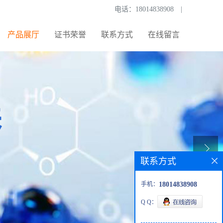
电话：
18014838908
|
产品展厅
证书荣誉
联系方式
在线留言
联系方式
手机：
18014838908
Q Q：