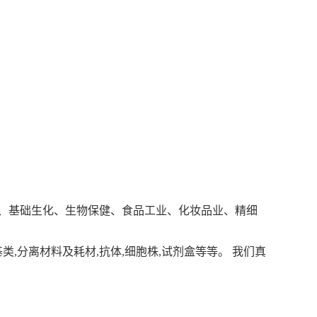
、基础生化、生物保健、食品工业、化妆品业、精细
基类
,
分离材料及耗材
,
抗体
,
细胞株
,
试剂盒等等。 我们真