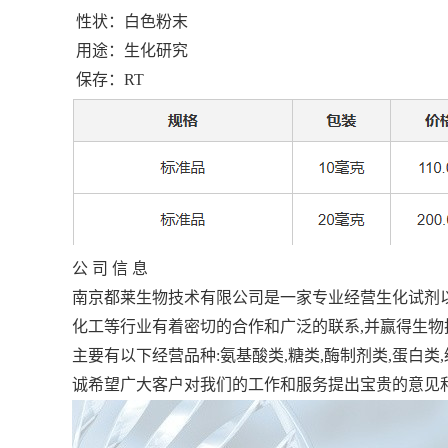
性状：白色粉末
用途：生化研究
保存：
RT
公 司 信 息
南京都莱生物技术有限公司是一家专业经营生化试剂
化工等行业有着密切的合作和广泛的联系
,
并赢得生物
主要有以下经营品种
:
氨基酸类
,
糖类
,
酶制剂类
,
蛋白类
,
诚希望广大客户对我们的工作和服务提出宝贵的意见