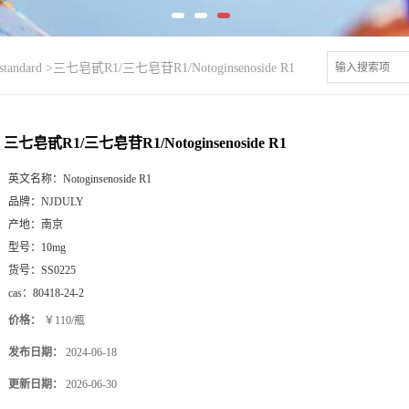
tandard
>
三七皂甙R1/三七皂苷R1/Notoginsenoside R1
三七皂甙R1/三七皂苷R1/Notoginsenoside R1
英文名称：
Notoginsenoside R1
品牌：
NJDULY
产地：
南京
型号：
10mg
货号：
SS0225
cas：
80418-24-2
价格：
￥110/瓶
发布日期：
2024-06-18
更新日期：
2026-06-30