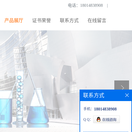
电话：
18014838908
|
产品展厅
证书荣誉
联系方式
在线留言
联系方式
手机：
18014838908
Q Q：