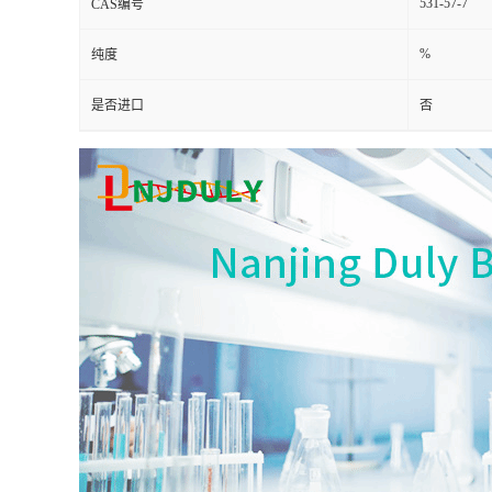
531-57-7
CAS编号
%
纯度
是否进口
否