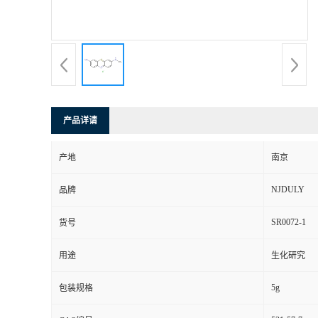
产品详请
产地
南京
NJDULY
品牌
SR0072-1
货号
用途
生化研究
5g
包装规格