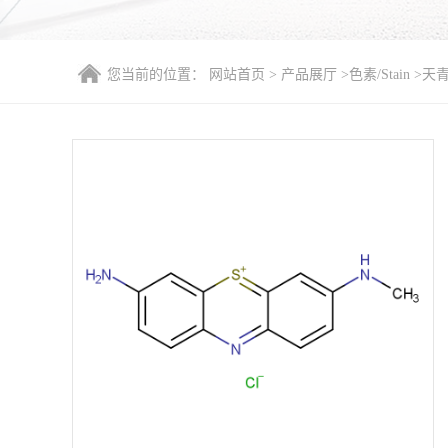
您当前的位置：
网站首页
>
产品展厅
>
色素/Stain
>
天青