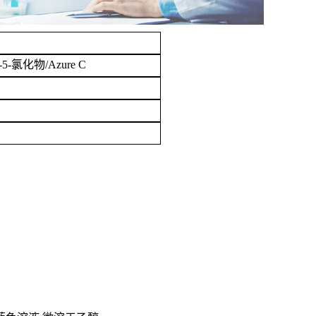
-氯化物/Azure C