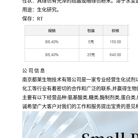
性状：具绿色有光泽的结晶或暗绿色粉末。溶于水呈
用途：生化研究。
保存：
RT
公
司
信
息
南京都莱生物技术有限公司是一家专业经营生化试剂
化工等行业有着密切的合作和广泛的联系,并赢得生
主要有以下经营品种:氨基酸类,糖类,酶制剂类,蛋白类,
诚希望广大客户对我们的工作和服务提出宝贵的意见和