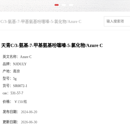
C/3-氨基-7-甲基氨基吩噻嗪-5-氯化物/Azure C
天青C/3-氨基-7-甲基氨基吩噻嗪-5-氯化物/Azure C
英文名称：
Azure C
品牌：
NJDULY
产地：
南京
型号：
5g
货号：
SR0072-1
cas：
531-57-7
价格：
￥150/瓶
发布日期：
2024-06-20
更新日期：
2026-06-30