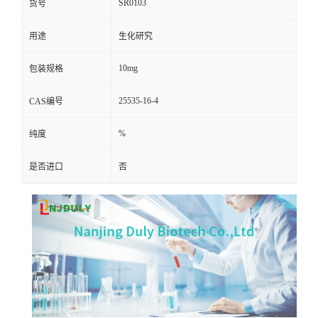
SR0103
货号
用途
生化研究
10mg
包装规格
25535-16-4
CAS编号
%
纯度
是否进口
否