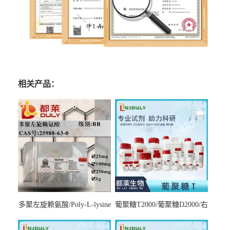
相关产品：
多聚左旋赖氨酸/Poly-L-lysine
葡聚糖T2000/葡聚糖D2000/右
hydrobromide；分子量3000-
旋糖酐2000/Dextran T2000