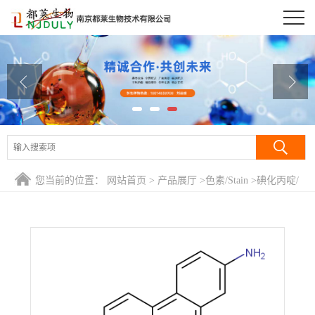
公司首页
公司介绍
公司动态
产品展厅
证书荣誉
您当前的位置：
网站首页
>
产品展厅
>
色素/Stain
>
碘化丙啶/
联系方式
碘化丙锭/PI
在线留言