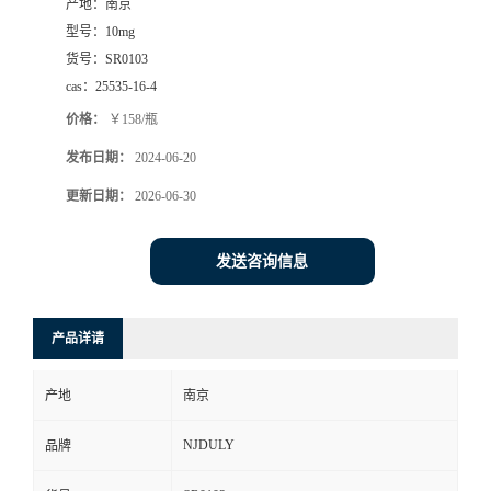
产地：
南京
型号：
10mg
货号：
SR0103
cas：
25535-16-4
价格：
￥158/瓶
发布日期：
2024-06-20
更新日期：
2026-06-30
发送咨询信息
产品详请
产地
南京
NJDULY
品牌