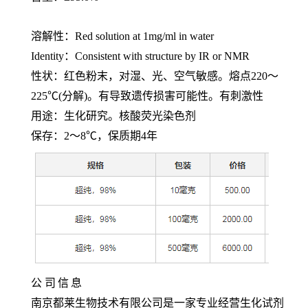
溶解性：
Red solution at 1mg/ml in water
Identity：Consistent with structure by IR or NMR
性状：红色粉末，对湿、光、空气敏感。熔点
220～
225℃(分解)。有导致遗传损害可能性。有刺激性
用途：生化研究。核酸荧光染色剂
保存：
2～8℃，保质期4年
公
司
信
息
南京都莱生物技术有限公司是一家专业经营生化试剂