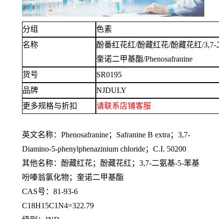
分组
色素
名称
酚番红花红
/酚藏红花/酚藏花红/3,7
奎诺二甲基酯/Phenosafranine
货号
SR0195
品牌
NJDULY
更多规格与折扣
请联系
店铺
客服
英文名称：
Phenosafranine；Safranine B extra；3,7-
Diamino-5-phenylphenazinium chloride；C.I. 50200
其他名称：酚藏红花；酚藏花红；
3,7-二氨基-5-苯基
吩嗪翁氯化物；奎诺二甲基酯
CAS号：81-93-6
C18H15C1N4=322.79