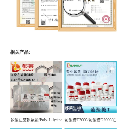
相关产品：
多聚左旋赖氨酸/Poly-L-lysine
葡聚糖T2000/葡聚糖D2000/右
hydrobromide；分子量3000-
旋糖酐2000/Dextran T2000