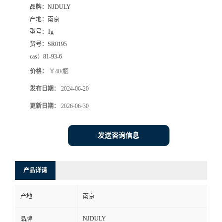
品牌：
NJDULY
产地：
南京
型号：
1g
货号：
SR0195
cas：
81-93-6
价格：
￥40/瓶
发布日期：
2024-06-20
更新日期：
2026-06-30
发送咨询信息
产品详请
产地
南京
NJDULY
品牌