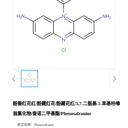
酚番红花红/酚藏红花/酚藏花红/3,7-二氨基-5-苯基吩嗪
翁氯化物/奎诺二甲基酯/Phenosafranine
英文名称：
Phenosafranin