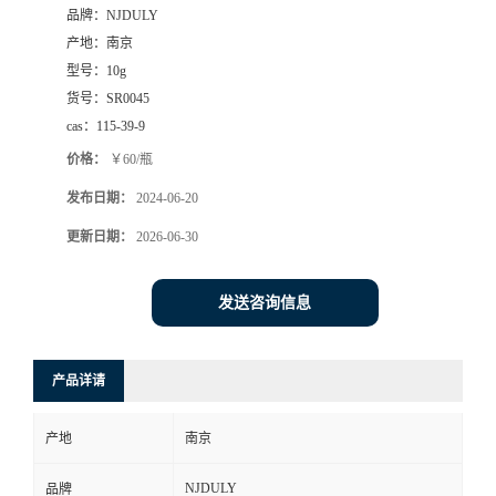
品牌：
NJDULY
产地：
南京
型号：
10g
货号：
SR0045
cas：
115-39-9
价格：
￥60/瓶
发布日期：
2024-06-20
更新日期：
2026-06-30
发送咨询信息
产品详请
产地
南京
NJDULY
品牌