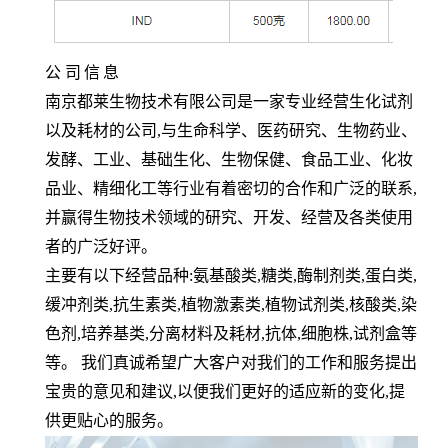
公
司
信
息
南京都莱生物技术有限公司是一家专业经营生化试剂
以及耗材的公司,与生命科学、医药研究、生物药业、
发酵、工业、基础生化、生物保健、食品工业、化妆
品业、精细化工等行业有着密切的合作和广泛的联系,
并赢得生物技术领域的研究、开发、经营及各类使用
者的广泛好评。
主要有以下经营品种:氨基酸类,糖类,酶制剂类,蛋白类,
缓冲剂类,抗生素类,植物激素类,植物试剂类,核酸类,染
色剂,培养基类,分离材料及耗材,抗体,细胞株,试剂盒等
等。 我们真诚希望广大客户对我们的工作和服务提出
宝贵的意见和建议,以便我们更好的适应新的变化,提
供更贴心的服务。