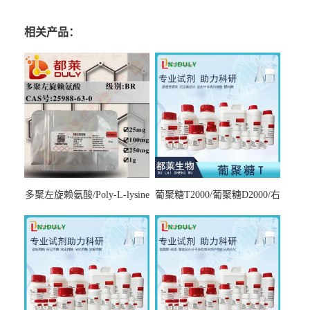
相关产品：
多聚左旋赖氨酸/Poly-L-lysine
葡聚糖T2000/葡聚糖D2000/右
hydrobromide；分子量3000-
旋糖酐2000/Dextran T2000
7000，分子量7000-15000，分
子量2万～4万，分子量3～7
万，分子量7～15万，分子量
15～30万