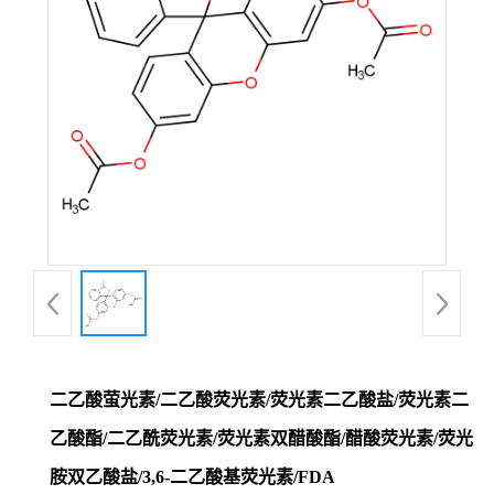
二乙酸萤光素/二乙酸荧光素/荧光素二乙酸盐/荧光素二
乙酸酯/二乙酰荧光素/荧光素双醋酸酯/醋酸荧光素/荧光
胺双乙酸盐/3,6-二乙酸基荧光素/FDA