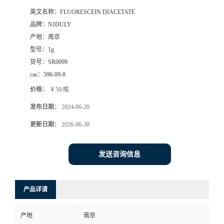
英文名称：
FLUORESCEIN DIACETATE
品牌：
NJDULY
产地：
南京
型号：
1g
货号：
SR0099
cas：
596-09-8
价格：
￥50/瓶
发布日期：
2024-06-20
更新日期：
2026-06-30
发送咨询信息
产品详请
产地
南京