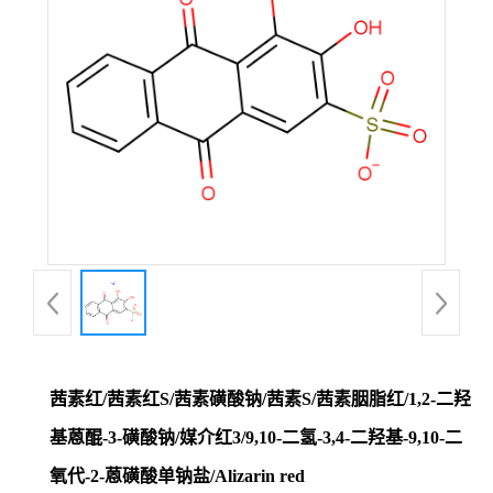
茜素红/茜素红S/茜素磺酸钠/茜素S/茜素胭脂红/1,2-二羟
基蒽醌-3-磺酸钠/媒介红3/9,10-二氢-3,4-二羟基-9,10-二
氧代-2-蒽磺酸单钠盐/Alizarin red