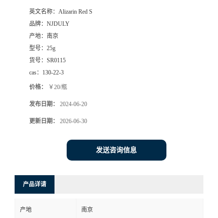
英文名称：
Alizarin Red S
品牌：
NJDULY
产地：
南京
型号：
25g
货号：
SR0115
cas：
130-22-3
价格：
￥20/瓶
发布日期：
2024-06-20
更新日期：
2026-06-30
发送咨询信息
产品详请
产地
南京