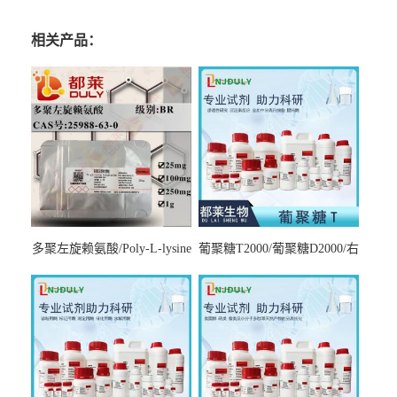
相关产品：
多聚左旋赖氨酸/Poly-L-lysine
葡聚糖T2000/葡聚糖D2000/右
hydrobromide；分子量3000-
旋糖酐2000/Dextran T2000
7000，分子量7000-15000，分
子量2万～4万，分子量3～7
万，分子量7～15万，分子量
15～30万