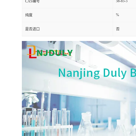
58-85-5
CAS编号
%
纯度
是否进口
否