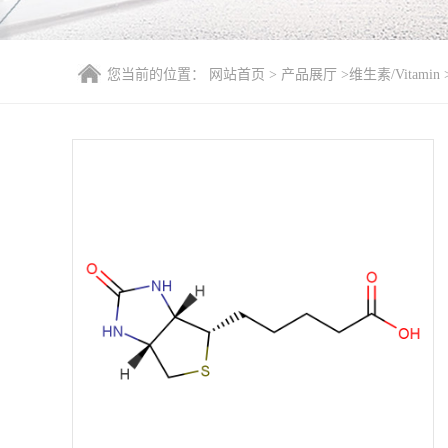
您当前的位置：
网站首页
>
产品展厅
>
维生素/Vitamin