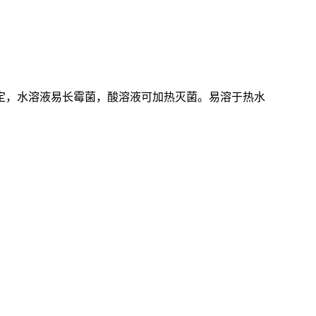
定，水溶液易长霉菌，酸溶液可加热灭菌。易溶于热水