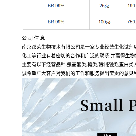
公 司 信 息
南京都莱生物技术有限公司是一家专业经营生化试剂
化工等行业有着密切的合作和广泛的联系
,
并赢得生物
主要有以下经营品种
:
氨基酸类
,
糖类
,
酶制剂类
,
蛋白类
,
诚希望广大客户对我们的工作和服务提出宝贵的意见