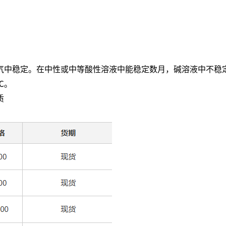
气中稳定。在中性或中等酸性溶液中能稳定数月，碱溶液中不稳
℃
。
质