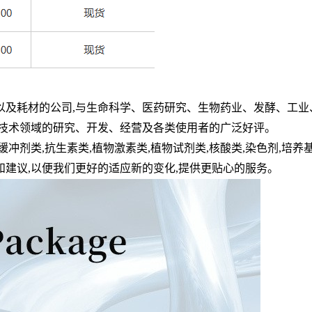
以及耗材的公司
,
与生命科学、医药研究、生物药业、发酵、工业
技术领域的研究、开发、经营及各类使用者的广泛好评。
缓冲剂类
,
抗生素类
,
植物激素类
,
植物试剂类
,
核酸类
,
染色剂
,
培养
和建议
,
以便我们更好的适应新的变化
,
提供更贴心的服务。