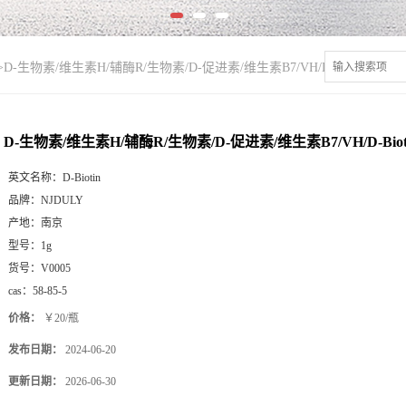
>
D-生物素/维生素H/辅酶R/生物素/D-促进素/维生素B7/VH/D-Biotin
D-生物素/维生素H/辅酶R/生物素/D-促进素/维生素B7/VH/D-Biot
英文名称：
D-Biotin
品牌：
NJDULY
产地：
南京
型号：
1g
货号：
V0005
cas：
58-85-5
价格：
￥20/瓶
发布日期：
2024-06-20
更新日期：
2026-06-30