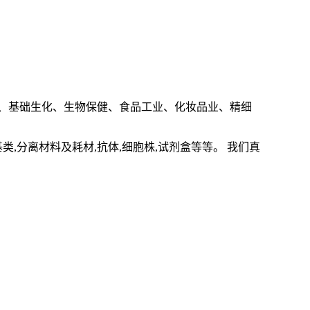
、基础生化、生物保健、食品工业、化妆品业、精细
基类
,
分离材料及耗材
,
抗体
,
细胞株
,
试剂盒等等。 我们真