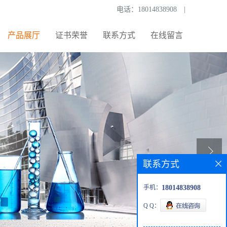
电话：
18014838908
|
产品展厅
证书荣誉
联系方式
在线留言
联系方式
手机：
18014838908
Q Q：