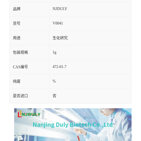
NJDULY
品牌
V0041
货号
用途
生化研究
1g
包装规格
472-61-7
CAS编号
%
纯度
是否进口
否