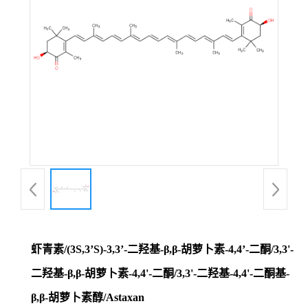
虾青素/(3S,3’S)-3,3’-二羟基-β,β-胡萝卜素-4,4’-二酮/3,3'-
二羟基-β,β-胡萝卜素-4,4'-二酮/3,3'-二羟基-4,4'-二酮基-
β,β-胡萝卜素醇/Astaxan