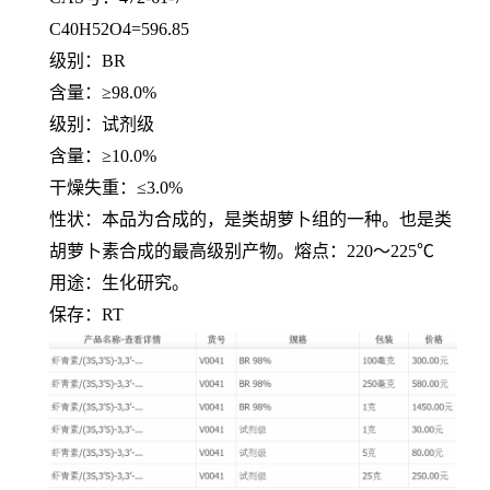
C40H52O4=596.85
级别：
BR
含量：≥
98.0%
级别：试剂级
含量：≥
10.0%
干燥失重：≤
3.0%
性状：本品为合成的，是类胡萝卜组的一种。也是类
胡萝卜素合成的最高级别产物。熔点：
220
～
225℃
用途：生化研究。
保存：
RT