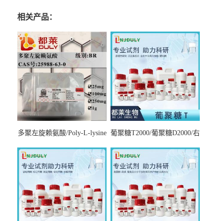
相关产品：
多聚左旋赖氨酸/Poly-L-lysine
葡聚糖T2000/葡聚糖D2000/右
hydrobromide；分子量3000-
旋糖酐2000/Dextran T2000
7000，分子量7000-15000，分
子量2万～4万，分子量3～7
万，分子量7～15万，分子量
15～30万